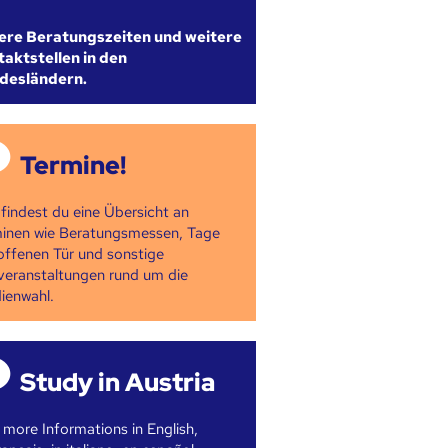
ere Beratungszeiten und weitere
aktstellen in den
desländern.
Termine!
 findest du eine Übersicht an
inen wie Beratungsmessen, Tage
offenen Tür und sonstige
veranstaltungen rund um die
ienwahl.
Study in Austria
 more Informations in English,