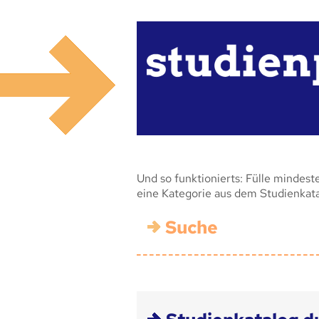
Und so funktionierts: Fülle mindest
eine Kategorie aus dem Studienkat
Suche