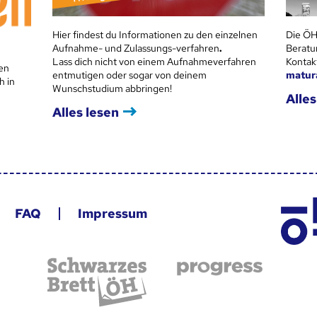
Hier findest du Informationen zu den einzelnen
Die ÖH
Aufnahme- und Zulassungs-verfahren
.
Beratu
Lass dich nicht von einem Aufnahmeverfahren
Kontak
en
entmutigen oder sogar von deinem
matur
h in
Wunschstudium abbringen!
Alles
Alles lesen
FAQ
Impressum