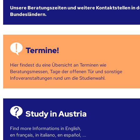
Unsere Beratungszeiten und weitere Kontaktstellen in 
Bundesländern.
Termine!
Hier findest du eine Übersicht an Terminen wie
Beratungsmessen, Tage der offenen Tür und sonstige
Infoveranstaltungen rund um die Studienwahl.
Study in Austria
Find more Informations in English,
en français, in italiano, en español, ...