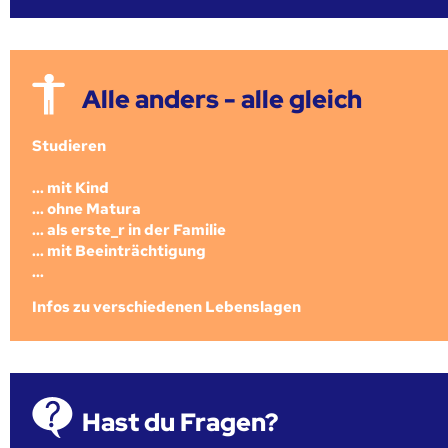
Alle anders - alle gleich
Studieren
... mit Kind
... ohne Matura
... als erste_r in der Familie
... mit Beeinträchtigung
...
Infos zu verschiedenen Lebenslagen
Hast du Fragen?