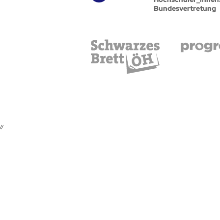
Bundesvertretung
//