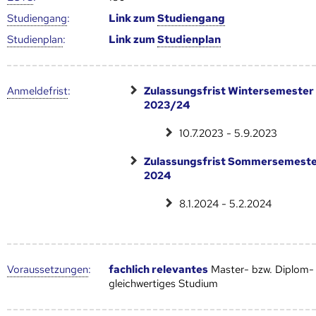
Studien­gang
:
Link zum
Studien­gang
Studien­plan
:
Link zum
Studien­plan
Anmelde­frist
:
Zulassungsfrist Wintersemester
2023/24
10.7.2023 - 5.9.2023
Zulassungsfrist Sommersemest
2024
8.1.2024 - 5.2.2024
Voraus­setzungen
:
fachlich relevantes
Master- bzw. Diplom-
gleichwertiges Studium