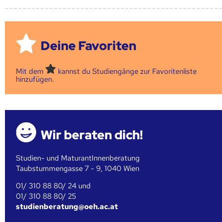
Deine Favoriten
Mit dem
kannst du Studiengänge zur Favoritenliste
hinzufügen.
Wir beraten dich!
Studien- und MaturantInnenberatung
Taubstummengasse 7 - 9, 1040 Wien
01/ 310 88 80/ 24 und
01/ 310 88 80/ 25
studienberatung@oeh.ac.at