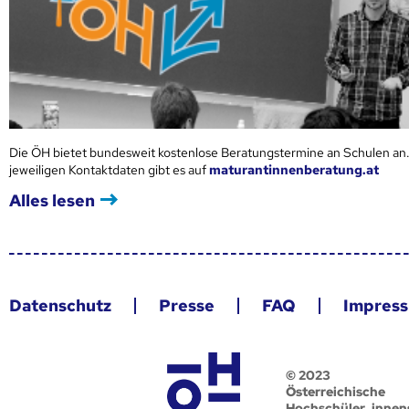
Die ÖH bietet bundesweit kostenlose Beratungstermine an Schulen an.
jeweiligen Kontaktdaten gibt es auf
maturantinnenberatung.at
Alles lesen
Datenschutz
Presse
FAQ
Impres
© 2023
Österreichische
Hochschüler_innen