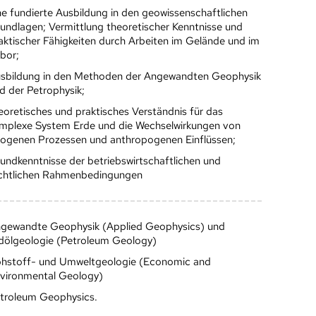
ne fundierte Ausbildung in den geowissenschaftlichen
undlagen; Vermittlung theoretischer Kenntnisse und
aktischer Fähigkeiten durch Arbeiten im Gelände und im
bor;
sbildung in den Methoden der Angewandten Geophysik
d der Petrophysik;
eoretisches und praktisches Verständnis für das
mplexe System Erde und die Wechselwirkungen von
ogenen Prozessen und anthropogenen Einflüssen;
undkenntnisse der betriebswirtschaftlichen und
chtlichen Rahmenbedingungen
gewandte Geophysik (Applied Geophysics) und
dölgeologie (Petroleum Geology)
hstoff- und Umweltgeologie (Economic and
vironmental Geology)
troleum Geophysics.