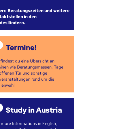
ere Beratungszeiten und weitere
aktstellen in den
desländern.
Termine!
 findest du eine Übersicht an
inen wie Beratungsmessen, Tage
offenen Tür und sonstige
veranstaltungen rund um die
ienwahl.
Study in Austria
 more Informations in English,