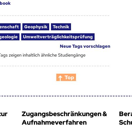
book
enschaft
Geophysik
Technik
eologie
Umweltverträglichkeitsprüfung
Neue Tags vorschlagen
Tags zeigen inhaltlich ähnliche Studiengänge
Top
zur
Zugangsbeschränkungen &
Ber
Aufnahmeverfahren
Sch