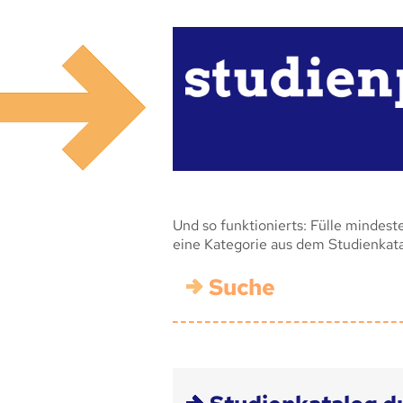
Und so funktionierts: Fülle mindest
eine Kategorie aus dem Studienkat
Suche