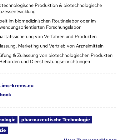
otechnologische Produktion & biotechnologische
ozessentwicklung
beit im biomedizinischen Routinelabor oder im
wendungsorientierten Forschungslabor
alitätssicherung von Verfahren und Produkten
lassung, Marketing und Vertrieb von Arzneimitteln
üfung & Zulassung von biotechnologischen Produkten
 Behörden und Dienstleistungseinrichtungen
.imc-krems.eu
book
nologie
pharmazeutische Technologie
zie