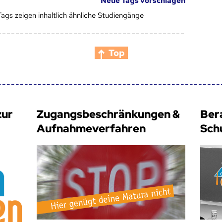
Neue Tags vorschlagen
Tags zeigen inhaltlich ähnliche Studiengänge
Top
zur
Zugangsbeschränkungen &
Ber
Aufnahmeverfahren
Sch