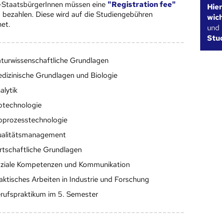
-StaatsbürgerInnen müssen eine
"Registration fee"
Hie
bezahlen. Diese wird auf die Studiengebühren
wic
et.
und
Stu
turwissenschaftliche Grundlagen
dizinische Grundlagen und Biologie
alytik
otechnologie
oprozesstechnologie
alitätsmanagement
rtschaftliche Grundlagen
ziale Kompetenzen und Kommunikation
aktisches Arbeiten in Industrie und Forschung
rufspraktikum im 5. Semester