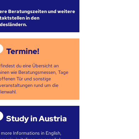
ere Beratungszeiten und weitere
aktstellen in den
desländern.
Termine!
 findest du eine Übersicht an
inen wie Beratungsmessen, Tage
offenen Tür und sonstige
veranstaltungen rund um die
ienwahl.
Study in Austria
 more Informations in English,