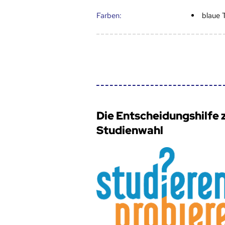
Farben:
blaue 
Die Entscheidungshilfe 
Studienwahl