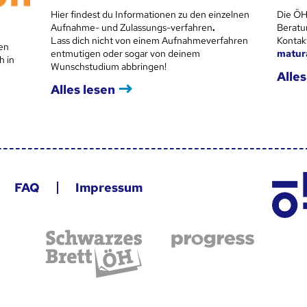
Hier findest du Informationen zu den einzelnen
Die ÖH
Aufnahme- und Zulassungs-verfahren
.
Beratu
Lass dich nicht von einem Aufnahmeverfahren
Kontak
en
entmutigen oder sogar von deinem
matur
h in
Wunschstudium abbringen!
Alles
Alles lesen
FAQ
Impressum