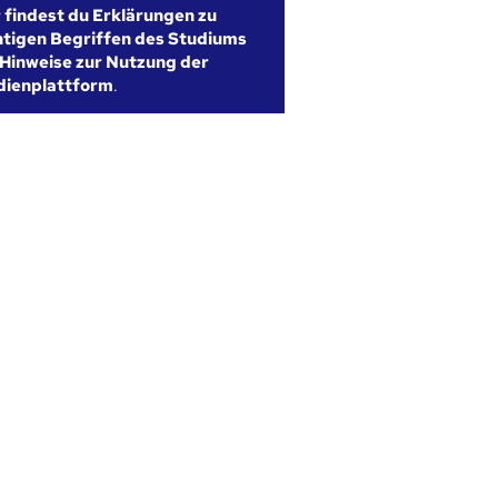
r findest du Erklärungen zu
htigen Begriffen des Studiums
Hinweise zur Nutzung der
dienplattform
.