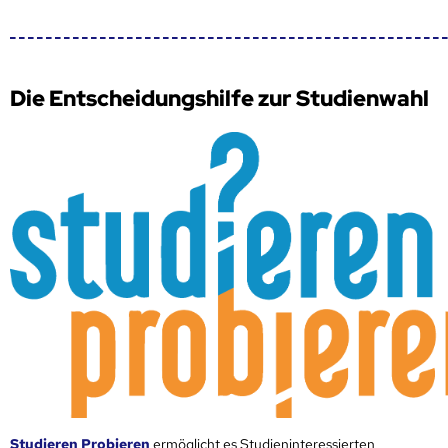
Die Entscheidungshilfe zur Studienwahl
Studieren Probieren
ermöglicht es Studieninteressierten