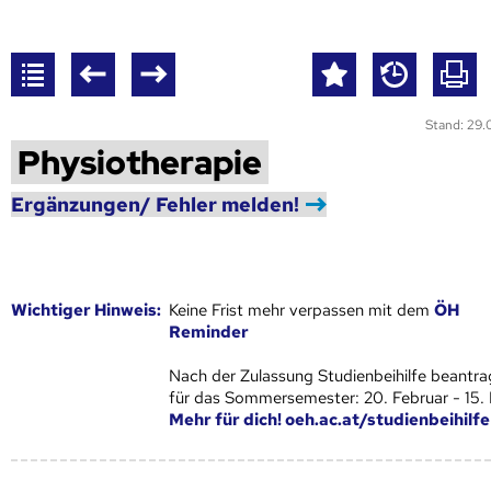
Stand: 29
Physiotherapie
Ergänzungen/ Fehler melden!
Wich­ti­ger Hin­weis:
Keine Frist mehr verpassen mit dem
ÖH
Reminder
Nach der Zulassung Studienbeihilfe beantra
für das Sommersemester: 20. Februar - 15.
Mehr für dich! oeh.ac.at/studienbeihilfe