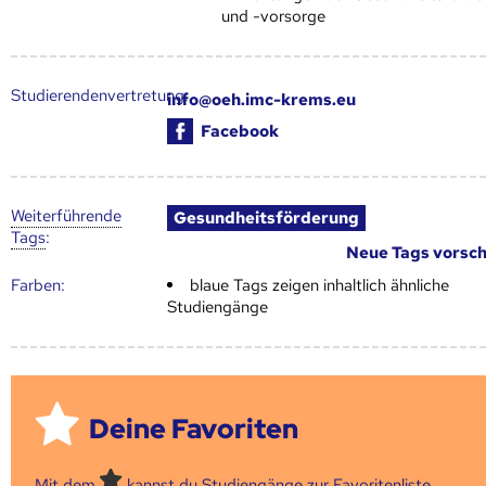
und -vorsorge
Studierendenvertretung:
info@oeh.imc-krems.eu
Facebook
Weiter­führende
Gesundheitsförderung
Tags
:
Neue Tags vorsc
Farben:
blaue Tags zeigen inhaltlich ähnliche
Studiengänge
Deine Favoriten
Mit dem
kannst du Studiengänge zur Favoritenliste