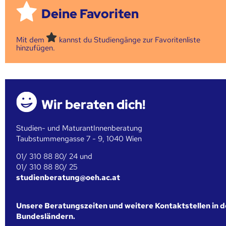
Deine Favoriten
Mit dem
kannst du Studiengänge zur Favoritenliste
hinzufügen.
Wir beraten dich!
Studien- und MaturantInnenberatung
Taubstummengasse 7 - 9, 1040 Wien
01/ 310 88 80/ 24 und
01/ 310 88 80/ 25
studienberatung@oeh.ac.at
Unsere Beratungszeiten und weitere Kontaktstellen in 
Bundesländern.