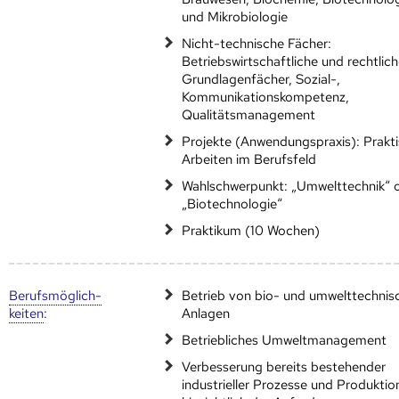
und Mikrobiologie
Nicht-technische Fächer:
Betriebswirtschaftliche und rechtlic
Grundlagenfächer, Sozial-,
Kommunikationskompetenz,
Qualitätsmanagement
Projekte (Anwendungspraxis): Prakt
Arbeiten im Berufsfeld
Wahlschwerpunkt: „Umwelttechnik“ 
„Biotechnologie“
Praktikum (10 Wochen)
Berufs­möglich­
Betrieb von bio- und umwelttechnis
keiten
:
Anlagen
Betriebliches Umweltmanagement
Verbesserung bereits bestehender
industrieller Prozesse und Produktio