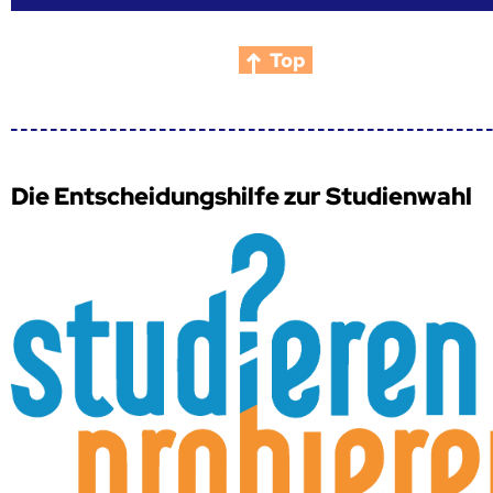
Top
Die Entscheidungshilfe zur Studienwahl