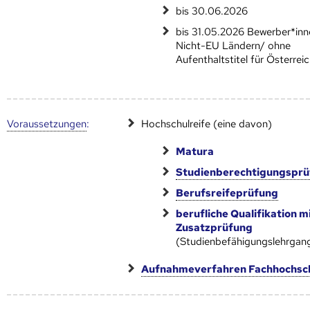
bis 30.06.2026
bis 31.05.2026 Bewerber*inn
Nicht-EU Ländern/ ohne
Aufenthaltstitel für Österrei
Voraus­setzungen
:
Hochschulreife (eine davon)
Matura
Studienberechtigungspr
Berufsreifeprüfung
berufliche Qualifikation m
Zusatzprüfung
(Studienbefähigungslehrgan
Aufnahmeverfahren Fachhochsc