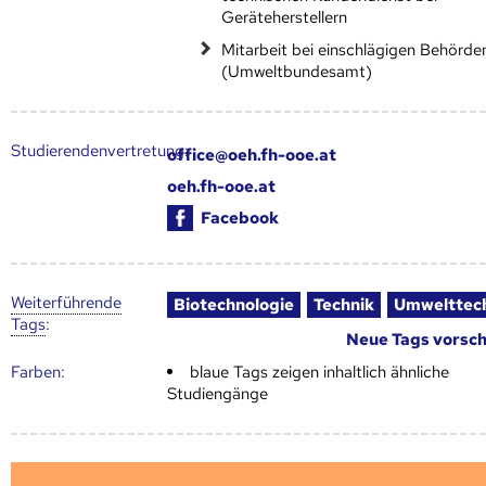
Geräteherstellern
Mitarbeit bei einschlägigen Behörde
(Umweltbundesamt)
Studierendenvertretung:
office@oeh.fh-ooe.at
oeh.fh-ooe.at
Facebook
Weiter­führende
Biotechnologie
Technik
Umwelttec
Tags
:
Neue Tags vorsc
Farben:
blaue Tags zeigen inhaltlich ähnliche
Studiengänge