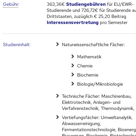
Gebühr
:
363,36€
Studiengebühren
für EU/EWR-
Studierende und 726,72€ für Studierende a
Drittstaaten, zuzüglich € 25,20 Beitrag
Interessensvertretung
pro Semester
Studien­inhalt:
Naturwissenschaftliche Fächer:
Mathematik
Chemie
Biochemie
Biologie/Mikrobiologie
Technische Fächer: Maschinenbau,
Elektrotechnik, Anlagen- und
Verfahrenstechnik, Thermodynamik
Vertiefungsfächer: Umweltanalytik,
Abwasserreinigung,
Fermentationstechnologie, Bioenerg
Brauwesen, Biochemie, Biotechnolo