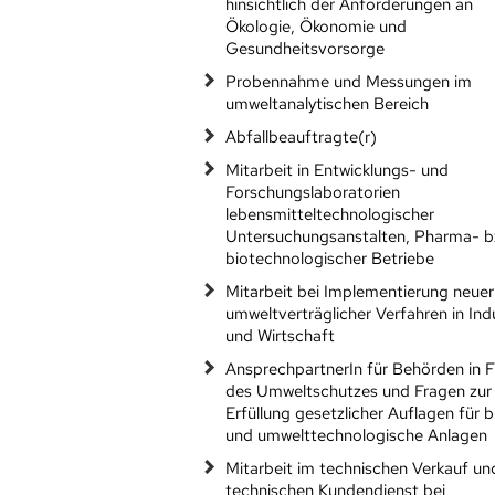
hinsichtlich der Anforderungen an
Ökologie, Ökonomie und
Gesundheitsvorsorge
Probennahme und Messungen im
umweltanalytischen Bereich
Abfallbeauftragte(r)
Mitarbeit in Entwicklungs- und
Forschungslaboratorien
lebensmitteltechnologischer
Untersuchungsanstalten, Pharma- b
biotechnologischer Betriebe
Mitarbeit bei Implementierung neuer
umweltverträglicher Verfahren in Ind
und Wirtschaft
AnsprechpartnerIn für Behörden in 
des Umweltschutzes und Fragen zur
Erfüllung gesetzlicher Auflagen für b
und umwelttechnologische Anlagen
Mitarbeit im technischen Verkauf un
technischen Kundendienst bei