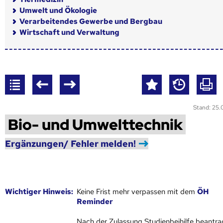
Umwelt und Ökologie
Verarbeitendes Gewerbe und Bergbau
Wirtschaft und Verwaltung
Stand: 25
Bio- und Umwelttechnik
Ergänzungen/ Fehler melden!
Wich­ti­ger Hin­weis:
Keine Frist mehr verpassen mit dem
ÖH
Reminder
Nach der Zulassung Studienbeihilfe beantra