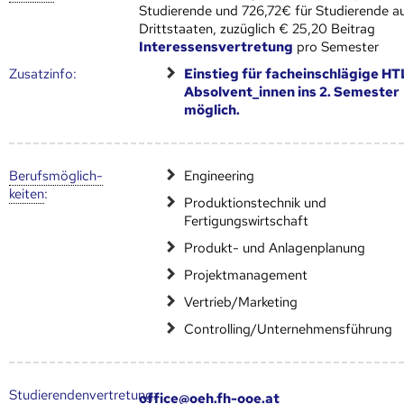
Studierende und 726,72€ für Studierende a
Drittstaaten, zuzüglich € 25,20 Beitrag
Interessensvertretung
pro Semester
Zusatz­info:
Einstieg für facheinschlägige HT
Absolvent_innen ins 2. Semester
möglich.
Berufs­möglich­
Engineering
keiten
:
Produktionstechnik und
Fertigungswirtschaft
Produkt- und Anlagenplanung
Projektmanagement
Vertrieb/Marketing
Controlling/Unternehmensführung
Studierendenvertretung:
office@oeh.fh-ooe.at