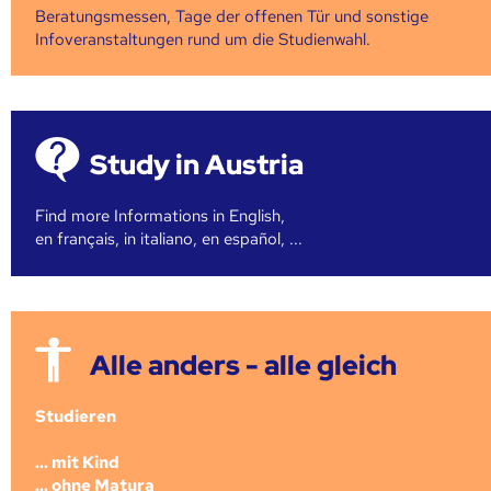
Beratungsmessen, Tage der offenen Tür und sonstige
Infoveranstaltungen rund um die Studienwahl.
Study in Austria
Find more Informations in English,
en français, in italiano, en español, ...
Alle anders - alle gleich
Studieren
... mit Kind
... ohne Matura