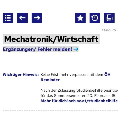
Stand: 25
Mechatronik/Wirtschaft
Ergänzungen/ Fehler melden!
Wich­ti­ger Hin­weis:
Keine Frist mehr verpassen mit dem
ÖH
Reminder
Nach der Zulassung Studienbeihilfe beantra
für das Sommersemester: 20. Februar - 15.
Mehr für dich! oeh.ac.at/studienbeihilfe