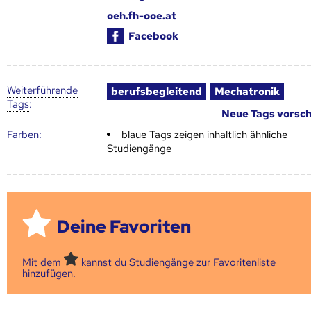
oeh.fh-ooe.at
Facebook
Weiter­führende
berufsbegleitend
Mechatronik
Tags
:
Neue Tags vorsc
Farben:
blaue Tags zeigen inhaltlich ähnliche
Studiengänge
Deine Favoriten
Mit dem
kannst du Studiengänge zur Favoritenliste
hinzufügen.