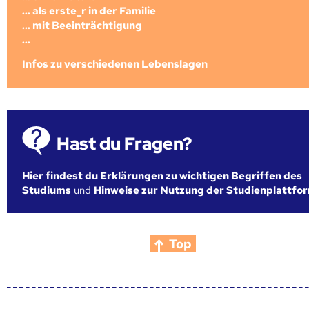
... als erste_r in der Familie
... mit Beeinträchtigung
...
Infos zu verschiedenen Lebenslagen
Hast du Fragen?
Hier findest du Erklärungen zu wichtigen Begriffen des
Studiums
und
Hinweise zur Nutzung der Studienplattfo
Top