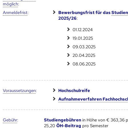
möglich
:
Anmelde­frist
:
Bewerbungsfrist für das
Studien
2025/26
:
01.12.2024
19.01.2025
09.03.2025
20.04.2025
08.06.2025
Voraus­setzungen
:
Hochschulreife
Aufnahmeverfahren Fachhochsc
Gebühr
:
Studiengebühren
in Höhe von € 363,36 p
25,20
ÖH-Beitrag
pro Semester