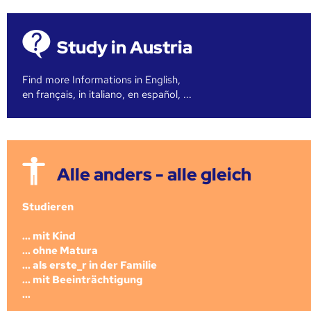
Study in Austria
Find more Informations in English,
en français, in italiano, en español, ...
Alle anders - alle gleich
Studieren
... mit Kind
... ohne Matura
... als erste_r in der Familie
... mit Beeinträchtigung
...