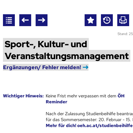
Stand: 25
Sport-, Kultur- und
Veranstaltungsmanagement
Ergänzungen/ Fehler melden!
Wich­ti­ger Hin­weis:
Keine Frist mehr verpassen mit dem
ÖH
Reminder
Nach der Zulassung Studienbeihilfe beantra
für das Sommersemester: 20. Februar - 15.
Mehr für dich! oeh.ac.at/studienbeihilfe