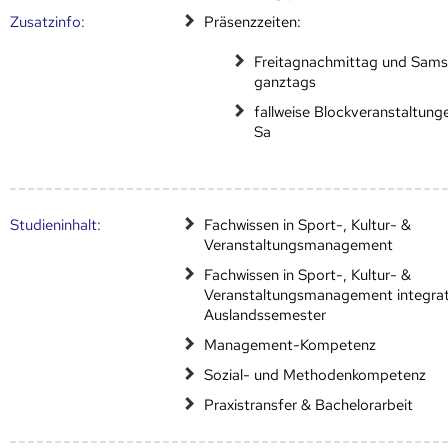
Zusatz­info:
Präsenzzeiten:
Freitagnachmittag und Sam
ganztags
fallweise Blockveranstaltun
Sa
Studien­inhalt:
Fachwissen in Sport-, Kultur- &
Veranstaltungsmanagement
Fachwissen in Sport-, Kultur- &
Veranstaltungsmanagement integrati
Auslandssemester
Management-Kompetenz
Sozial- und Methodenkompetenz
Praxistransfer & Bachelorarbeit