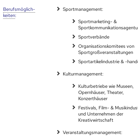
Berufs­möglich­
Sportmanagement:
keiten
:
Sportmarketing- &
Sportkommunikationsagentu
Sportverbände
Organisationskomitees von
Sportgroßveranstaltungen
Sportartikelindustrie & -hand
Kulturmanagement:
Kulturbetriebe wie Museen,
Opernhäuser, Theater,
Konzerthäuser
Festivals, Film- & Musikindus
und Unternehmen der
Kreativwirtschaft
Veranstaltungsmanagement: