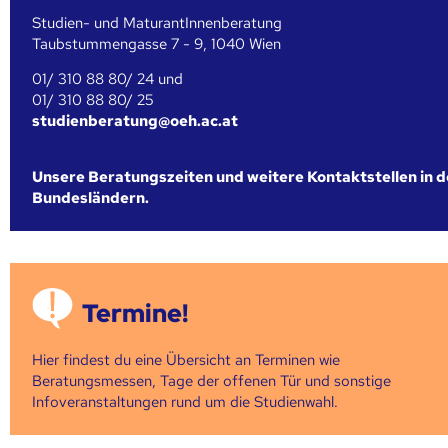
Studien- und MaturantInnenberatung
Taubstummengasse 7 - 9, 1040 Wien
01/ 310 88 80/ 24 und
01/ 310 88 80/ 25
studienberatung@oeh.ac.at
Unsere Beratungszeiten und weitere Kontaktstellen in 
Bundesländern.
Termine!
Hier findest du eine Übersicht an Terminen wie
Beratungsmessen, Tage der offenen Tür und sonstige
Infoveranstaltungen rund um die Studienwahl.