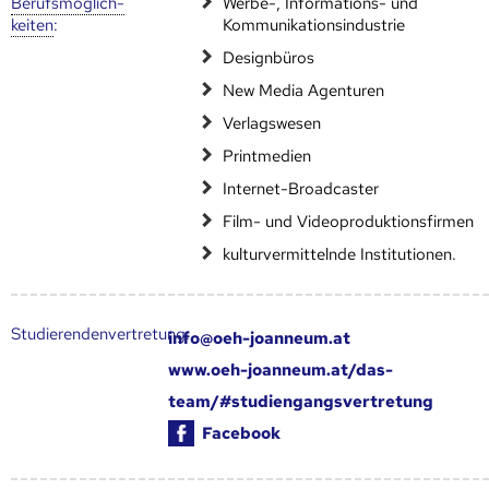
Berufs­möglich­
Werbe-, Informations- und
keiten
:
Kommunikationsindustrie
Designbüros
New Media Agenturen
Verlagswesen
Printmedien
Internet-Broadcaster
Film- und Videoproduktionsfirmen
kulturvermittelnde Institutionen.
Studierendenvertretung:
info@oeh-joanneum.at
www.oeh-joanneum.at/das-
team/#studiengangsvertretung
Facebook