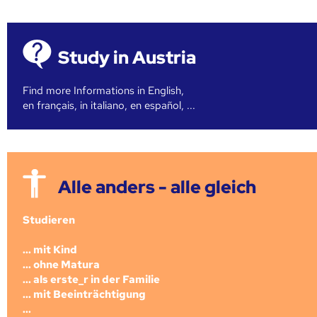
Study in Austria
Find more Informations in English,
en français, in italiano, en español, ...
Alle anders - alle gleich
Studieren
... mit Kind
... ohne Matura
... als erste_r in der Familie
... mit Beeinträchtigung
...