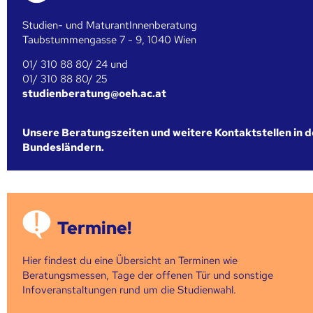
Studien- und MaturantInnenberatung
Taubstummengasse 7 - 9, 1040 Wien
01/ 310 88 80/ 24 und
01/ 310 88 80/ 25
studienberatung@oeh.ac.at
Unsere Beratungszeiten und weitere Kontaktstellen in 
Bundesländern.
Termine!
Hier findest du eine Übersicht an Terminen wie
Beratungsmessen, Tage der offenen Tür und sonstige
Infoveranstaltungen rund um die Studienwahl.