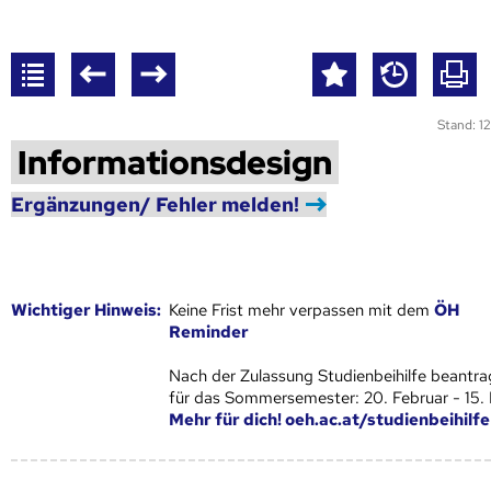
Stand: 12
Informationsdesign
Ergänzungen/ Fehler melden!
Wich­ti­ger Hin­weis:
Keine Frist mehr verpassen mit dem
ÖH
Reminder
Nach der Zulassung Studienbeihilfe beantra
für das Sommersemester: 20. Februar - 15.
Mehr für dich! oeh.ac.at/studienbeihilfe