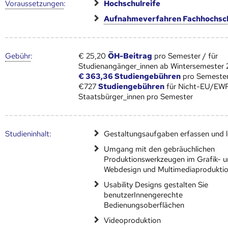
Voraus­setzungen
:
Hochschulreife
Aufnahmeverfahren Fachhochsc
Gebühr
:
€ 25,20
ÖH-Beitrag
pro Semester / für
Studienangänger_innen ab Wintersemester
€ 363,36 Studiengebühren
pro Semester
€727
Studiengebühren
für Nicht-EU/EW
Staatsbürger_innen pro Semester
Studien­inhalt:
Gestaltungsaufgaben erfassen und 
Umgang mit den gebräuchlichen
Produktionswerkzeugen im Grafik- 
Webdesign und Multimediaprodukti
Usability Designs gestalten Sie
benutzerInnengerechte
Bedienungsoberflächen
Videoproduktion