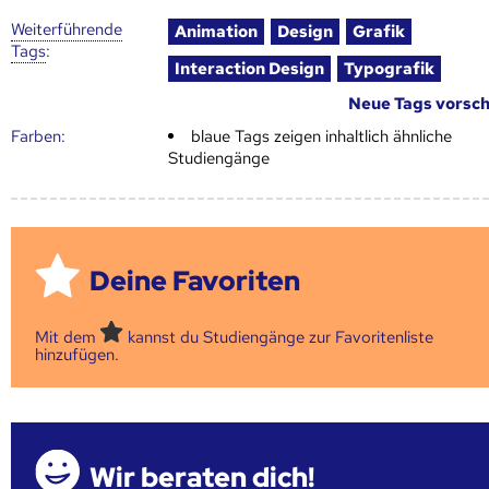
Weiter­führende
Animation
Design
Grafik
Tags
:
Interaction Design
Typografik
Neue Tags vorsc
Farben:
blaue Tags zeigen inhaltlich ähnliche
Studiengänge
Deine Favoriten
Mit dem
kannst du Studiengänge zur Favoritenliste
hinzufügen.
Wir beraten dich!