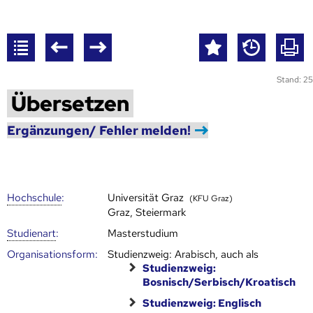
Stand: 25
Übersetzen
Ergänzungen/ Fehler melden!
Hoch­schule
:
Universität Graz
(KFU Graz)
Graz, Steiermark
Studienart
:
Masterstudium
Organisationsform:
Studienzweig: Arabisch, auch als
Studienzweig:
Bosnisch/Serbisch/Kroatisch
Studienzweig: Englisch