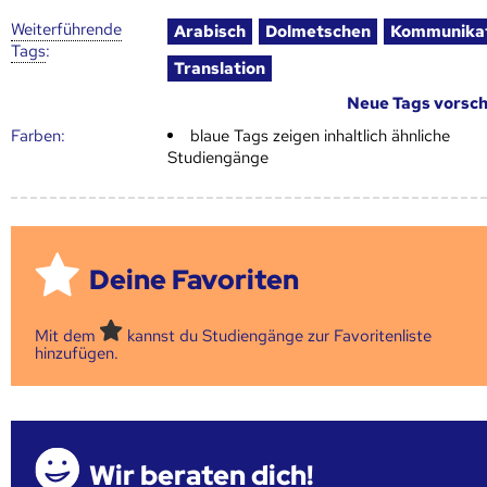
Weiter­führende
Arabisch
Dolmetschen
Kommunika
Tags
:
Translation
Neue Tags vorsc
Farben:
blaue Tags zeigen inhaltlich ähnliche
Studiengänge
Deine Favoriten
Mit dem
kannst du Studiengänge zur Favoritenliste
hinzufügen.
Wir beraten dich!