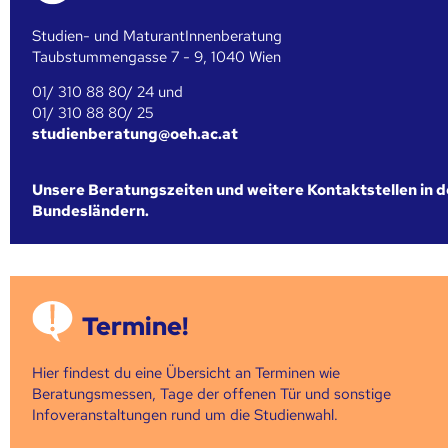
Studien- und MaturantInnenberatung
Taubstummengasse 7 - 9, 1040 Wien
01/ 310 88 80/ 24 und
01/ 310 88 80/ 25
studienberatung@oeh.ac.at
Unsere Beratungszeiten und weitere Kontaktstellen in 
Bundesländern.
Termine!
Hier findest du eine Übersicht an Terminen wie
Beratungsmessen, Tage der offenen Tür und sonstige
Infoveranstaltungen rund um die Studienwahl.