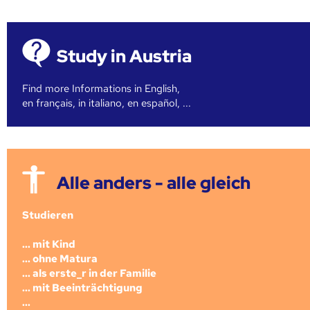
Study in Austria
Find more Informations in English,
en français, in italiano, en español, ...
Alle anders - alle gleich
Studieren
... mit Kind
... ohne Matura
... als erste_r in der Familie
... mit Beeinträchtigung
...