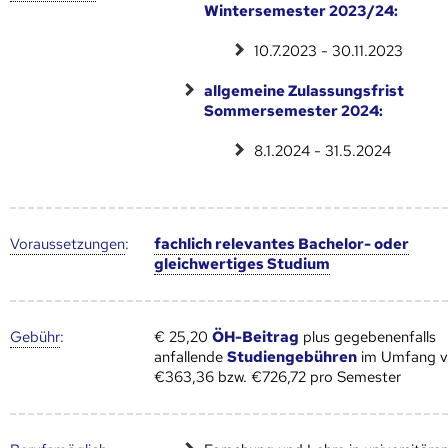
Wintersemester 2023/24:
10.7.2023 - 30.11.2023
allgemeine Zulassungsfrist
Sommersemester 2024:
8.1.2024 - 31.5.2024
Voraus­setzungen
:
fachlich relevantes Bachelor- oder
gleichwertiges Studium
Gebühr
:
€ 25,20
ÖH-Beitrag
plus gegebenenfalls
anfallende
Studiengebühren
im Umfang 
€363,36 bzw. €726,72 pro Semester