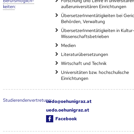
Berufs­möglich­
Forschung und Lehre in universitäre
keiten
:
außeruniversitären Einrichtungen
ÜbersetzerInnentätigkeiten bei Geric
Behörden, Verwaltung
ÜbersetzerInnentätigkeiten in Kultur
Wissenschaftsbetrieben
Medien
Literaturübersetzungen
Wirtschaft und Technik
Universitäten bzw. hochschulische
Einrichtungen
Studierendenvertretung:
uedo@oehunigraz.at
uedo.oehunigraz.at
Facebook