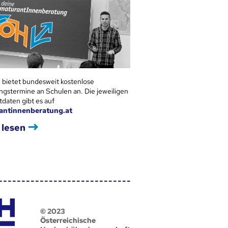
 bietet bundesweit kostenlose
ngstermine an Schulen an. Die jeweiligen
tdaten gibt es auf
antinnenberatung.at
 lesen
© 2023
Österreichische