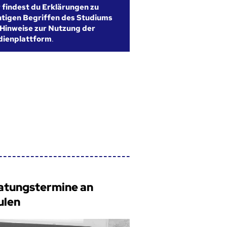
r findest du Erklärungen zu
htigen Begriffen des Studiums
Hinweise zur Nutzung der
dienplattform
.
atungstermine an
ulen