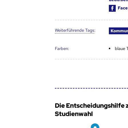
Face
Weiter­führende Tags
:
Kommun
Farben:
blaue 
Die Entscheidungshilfe 
Studienwahl