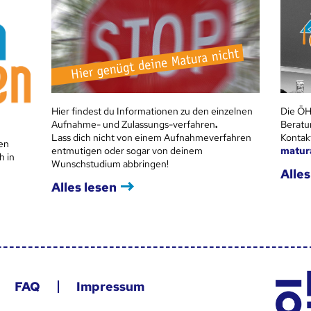
Hier findest du Informationen zu den einzelnen
Die ÖH
Aufnahme- und Zulassungs-verfahren
.
Beratu
Lass dich nicht von einem Aufnahmeverfahren
Kontak
en
entmutigen oder sogar von deinem
matur
h in
Wunschstudium abbringen!
Alles
Alles lesen
FAQ
Impressum