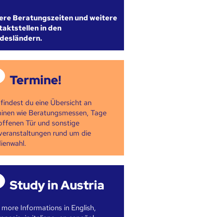
ere Beratungszeiten und weitere
aktstellen in den
desländern.
Termine!
 findest du eine Übersicht an
inen wie Beratungsmessen, Tage
offenen Tür und sonstige
veranstaltungen rund um die
ienwahl.
Study in Austria
 more Informations in English,