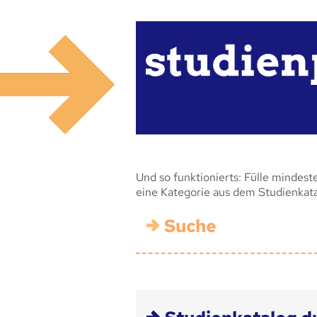
Und so funktionierts: Fülle mindest
eine Kategorie aus dem Studienkat
Suche