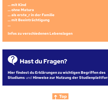
... mit Kind
... ohne Matura
... als erste_r in der Familie
... mit Beeinträchtigung
...
Infos zu verschiedenen Lebenslagen
Hast du Fragen?
Hier findest du Erklärungen zu wichtigen Begriffen des
Studiums
und
Hinweise zur Nutzung der Studienplattfo
Top