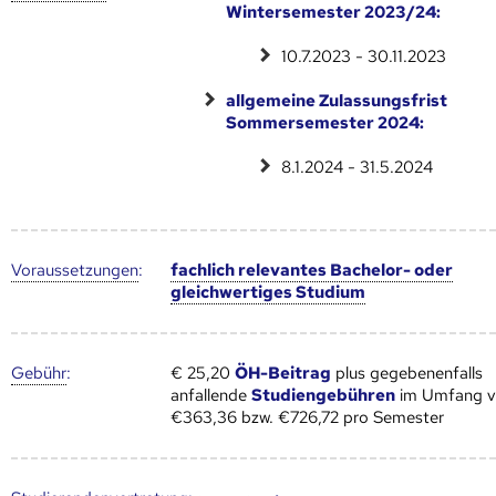
Wintersemester 2023/24:
10.7.2023 - 30.11.2023
allgemeine Zulassungsfrist
Sommersemester 2024:
8.1.2024 - 31.5.2024
Voraus­setzungen
:
fachlich relevantes Bachelor- oder
gleichwertiges Studium
Gebühr
:
€ 25,20
ÖH-Beitrag
plus gegebenenfalls
anfallende
Studiengebühren
im Umfang 
€363,36 bzw. €726,72 pro Semester