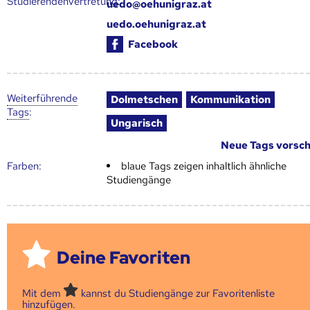
Studierendenvertretung:
uedo@oehunigraz.at
uedo.oehunigraz.at
Facebook
Weiter­führende
Dolmetschen
Kommunikation
Tags
:
Ungarisch
Neue Tags vorsc
Farben:
blaue Tags zeigen inhaltlich ähnliche
Studiengänge
Deine Favoriten
Mit dem
kannst du Studiengänge zur Favoritenliste
hinzufügen.