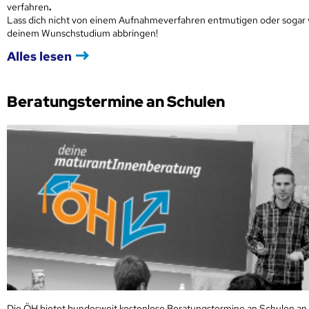
verfahren
.
Lass dich nicht von einem Aufnahmeverfahren entmutigen oder sogar
deinem Wunschstudium abbringen!
Alles lesen
Beratungstermine an Schulen
Die ÖH bietet bundesweit kostenlose Beratungstermine an Schulen an.