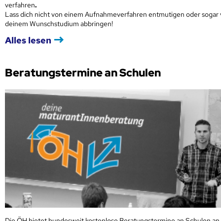
verfahren
.
Lass dich nicht von einem Aufnahmeverfahren entmutigen oder sogar
deinem Wunschstudium abbringen!
Alles lesen
Beratungstermine an Schulen
Die ÖH bietet bundesweit kostenlose Beratungstermine an Schulen an.