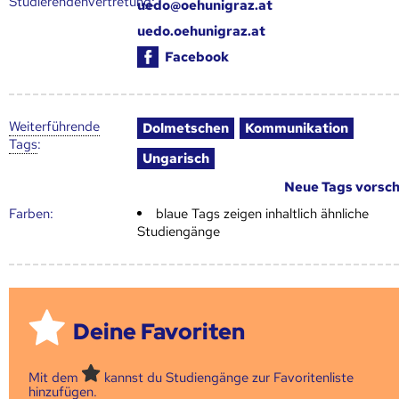
Studierendenvertretung:
uedo@oehunigraz.at
uedo.oehunigraz.at
Facebook
Weiter­führende
Dolmetschen
Kommunikation
Tags
:
Ungarisch
Neue Tags vorsc
Farben:
blaue Tags zeigen inhaltlich ähnliche
Studiengänge
Deine Favoriten
Mit dem
kannst du Studiengänge zur Favoritenliste
hinzufügen.