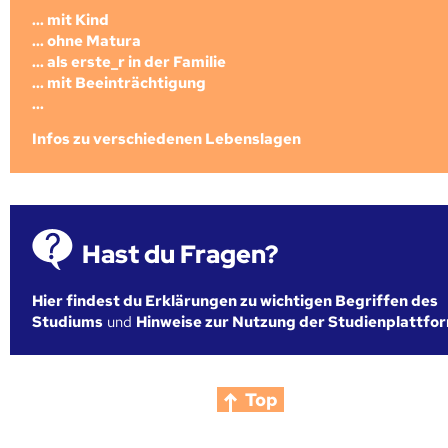
... mit Kind
... ohne Matura
... als erste_r in der Familie
... mit Beeinträchtigung
...
Infos zu verschiedenen Lebenslagen
Hast du Fragen?
Hier findest du Erklärungen zu wichtigen Begriffen des
Studiums
und
Hinweise zur Nutzung der Studienplattfo
Top