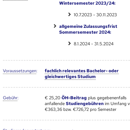
Wintersemester 2023/24:
10.7.2023 - 30.11.2023
allgemeine Zulassungsfrist
Sommersemester 2024:
8.1.2024 - 31.5.2024
Voraus­setzungen
:
fachlich relevantes Bachelor- oder
gleichwertiges Studium
Gebühr
:
€ 25,20
ÖH-Beitrag
plus gegebenenfalls
anfallende
Studiengebühren
im Umfang 
€363,36 bzw. €726,72 pro Semester