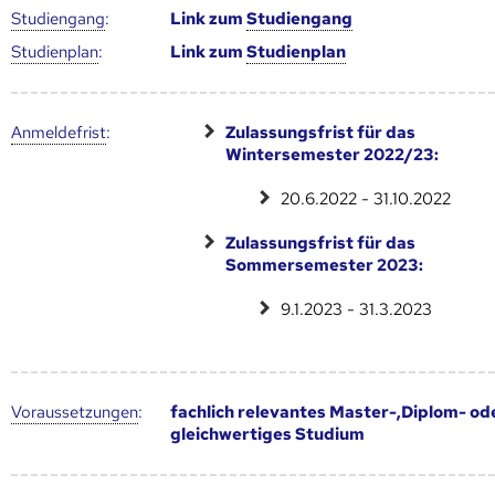
Studien­gang
:
Link zum
Studien­gang
Studien­plan
:
Link zum
Studien­plan
Anmelde­frist
:
Zulassungsfrist für das
Wintersemester 2022/23:
20.6.2022 - 31.10.2022
Zulassungsfrist für das
Sommersemester 2023:
9.1.2023 - 31.3.2023
Voraus­setzungen
:
fachlich relevantes Master-,Diplom- od
gleichwertiges Studium