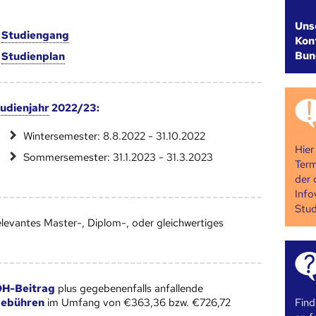
Uns
m
Studien­gang
Kont
Bun
m
Studien­plan
udienjahr
2022/23:
Wintersemester: 8.8.2022 - 31.10.2022
Hier
Sommersemester: 31.1.2023 - 31.3.2023
Term
der 
Info
Stud
relevantes Master-, Diplom-, oder gleichwertiges
ÖH-Beitrag
plus gegebenenfalls anfallende
Find
gebühren
im Umfang von €363,36 bzw. €726,72