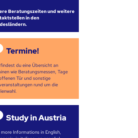
ere Beratungszeiten und weitere
aktstellen in den
desländern.
Termine!
 findest du eine Übersicht an
inen wie Beratungsmessen, Tage
offenen Tür und sonstige
veranstaltungen rund um die
ienwahl.
Study in Austria
 more Informations in English,