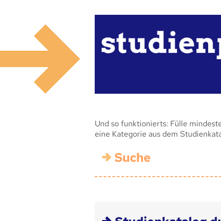
Und so funktionierts: Fülle mindest
eine Kategorie aus dem Studienkat
Suche