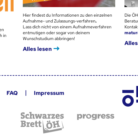
Hier findest du Informationen zu den einzelnen
Die ÖH
Aufnahme- und Zulassungs-verfahren
.
Beratu
Lass dich nicht von einem Aufnahmeverfahren
Kontak
en
entmutigen oder sogar von deinem
matur
h in
Wunschstudium abbringen!
Alles
Alles lesen
FAQ
Impressum