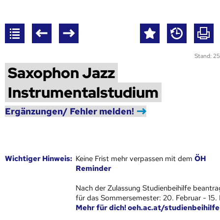
Stand: 25
Saxophon Jazz
Instrumentalstudium
Ergänzungen/ Fehler melden!
Wich­ti­ger Hin­weis:
Keine Frist mehr verpassen mit dem
ÖH
Reminder
Nach der Zulassung Studienbeihilfe beantra
für das Sommersemester: 20. Februar - 15.
Mehr für dich! oeh.ac.at/studienbeihilfe