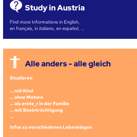
Study in Austria
Find more Informations in English,
en français, in italiano, en español, ...
Alle anders - alle gleich
Studieren
... mit Kind
... ohne Matura
... als erste_r in der Familie
... mit Beeinträchtigung
...
Infos zu verschiedenen Lebenslagen