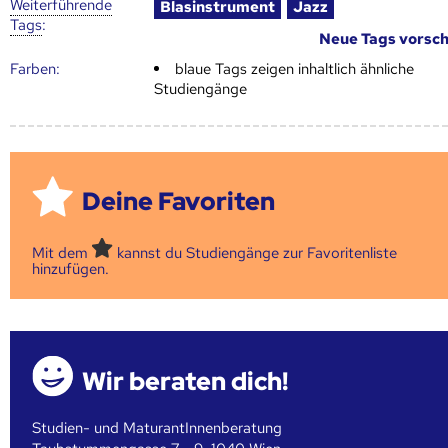
Weiter­führende
Blasinstrument
Jazz
Tags
:
Neue Tags vorsc
Farben:
blaue Tags zeigen inhaltlich ähnliche
Studiengänge
Deine Favoriten
Mit dem
kannst du Studiengänge zur Favoritenliste
hinzufügen.
Wir beraten dich!
Studien- und MaturantInnenberatung