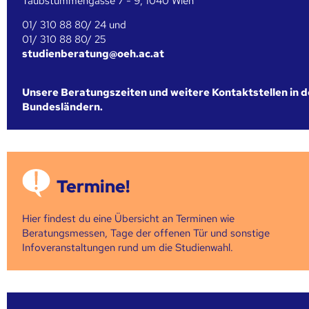
Taubstummengasse 7 - 9, 1040 Wien
01/ 310 88 80/ 24 und
01/ 310 88 80/ 25
studienberatung@oeh.ac.at
Unsere Beratungszeiten und weitere Kontaktstellen in 
Bundesländern.
Termine!
Hier findest du eine Übersicht an Terminen wie
Beratungsmessen, Tage der offenen Tür und sonstige
Infoveranstaltungen rund um die Studienwahl.