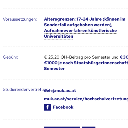
Voraus­setzungen
:
Altersgrenzen: 17-24 Jahre (können im
Sonderfall aufgehoben werden),
Aufnahmeverfahren künstlerische
Universitäten
Gebühr
:
€ 25,20 ÖH-Beitrag pro Semester und
€30
€1000 je nach StaatsbürgerInnenschaft
Semester
Studierendenvertretung:
oeh@muk.ac.at
muk.ac.at/service/hochschulvertretun
Facebook