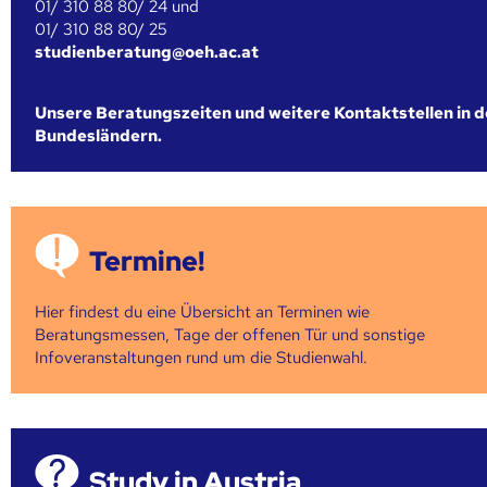
01/ 310 88 80/ 24 und
01/ 310 88 80/ 25
studienberatung@oeh.ac.at
Unsere Beratungszeiten und weitere Kontaktstellen in 
Bundesländern.
Termine!
Hier findest du eine Übersicht an Terminen wie
Beratungsmessen, Tage der offenen Tür und sonstige
Infoveranstaltungen rund um die Studienwahl.
Study in Austria