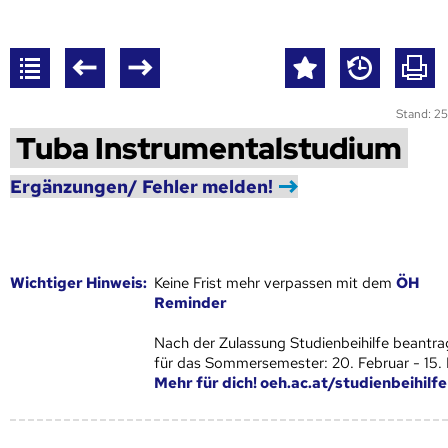
Stand: 25
Tuba Instrumentalstudium
Ergänzungen/ Fehler melden!
Wich­ti­ger Hin­weis:
Keine Frist mehr verpassen mit dem
ÖH
Reminder
Nach der Zulassung Studienbeihilfe beantra
für das Sommersemester: 20. Februar - 15.
Mehr für dich! oeh.ac.at/studienbeihilfe