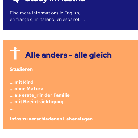
Find more Informations in English,
en français, in italiano, en español, ...
Alle anders - alle gleich
Studieren
... mit Kind
... ohne Matura
... als erste_r in der Familie
... mit Beeinträchtigung
...
Infos zu verschiedenen Lebenslagen