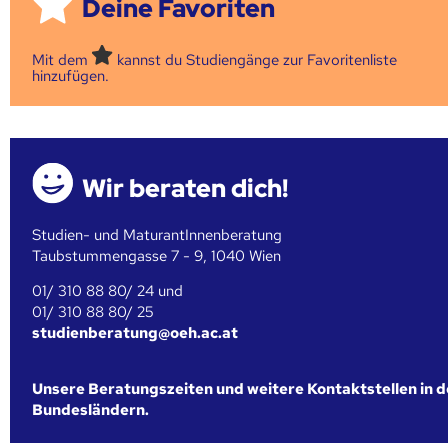
Deine Favoriten
Mit dem
kannst du Studiengänge zur Favoritenliste
hinzufügen.
Wir beraten dich!
Studien- und MaturantInnenberatung
Taubstummengasse 7 - 9, 1040 Wien
01/ 310 88 80/ 24 und
01/ 310 88 80/ 25
studienberatung@oeh.ac.at
Unsere Beratungszeiten und weitere Kontaktstellen in 
Bundesländern.