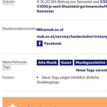
Gebühr
:
€ 25,20 ÖH-Beitrag pro Semester und
€30
€1000 je nach StaatsbürgerInnenschaft
Semester
Studierendenvertretung:
oeh@muk.ac.at
muk.ac.at/service/hochschulvertretun
Facebook
Weiter­führende
Alte Musik
Kunst
Musikgeschichte
Tags
:
Neue Tags vorsc
Farben:
blaue Tags zeigen inhaltlich ähnliche
Studiengänge