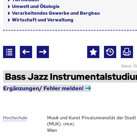
Umwelt und Ökologie
Verarbeitendes Gewerbe und Bergbau
Wirtschaft und Verwaltung
Stand: 25
Bass Jazz Instrumentalstudi
Ergänzungen/ Fehler melden!
Hoch­schule
:
Musik und Kunst Privatuniversität der Stadt
(MUK)
(MUK)
Wien