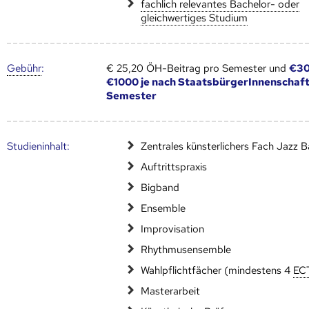
fachlich relevantes Bachelor- oder
gleichwertiges Studium
Gebühr
:
€ 25,20 ÖH-Beitrag pro Semester und
€30
€1000 je nach StaatsbürgerInnenschaft
Semester
Studien­inhalt:
Zentrales künsterlichers Fach Jazz B
Auftrittspraxis
Bigband
Ensemble
Improvisation
Rhythmusensemble
Wahlpflichtfächer (mindestens 4
EC
Masterarbeit