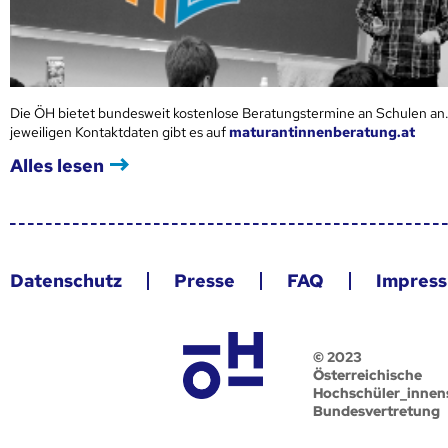
Die ÖH bietet bundesweit kostenlose Beratungstermine an Schulen an.
jeweiligen Kontaktdaten gibt es auf
maturantinnenberatung.at
Alles lesen
Datenschutz
Presse
FAQ
Impres
© 2023
Österreichische
Hochschüler_innen
Bundesvertretung