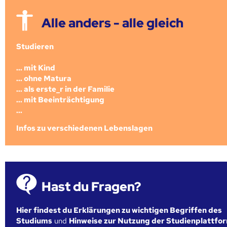
Alle anders - alle gleich
Studieren
... mit Kind
... ohne Matura
... als erste_r in der Familie
... mit Beeinträchtigung
...
Infos zu verschiedenen Lebenslagen
Hast du Fragen?
Hier findest du Erklärungen zu wichtigen Begriffen des
Studiums
und
Hinweise zur Nutzung der Studienplattfo