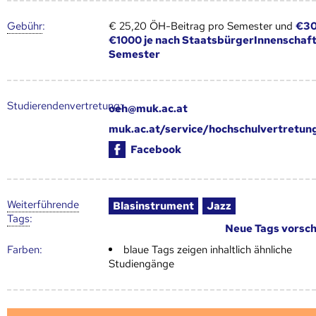
Gebühr
:
€ 25,20 ÖH-Beitrag pro Semester und
€30
€1000 je nach StaatsbürgerInnenschaft
Semester
Studierendenvertretung:
oeh@muk.ac.at
muk.ac.at/service/hochschulvertretun
Facebook
Weiter­führende
Blasinstrument
Jazz
Tags
:
Neue Tags vorsc
Farben:
blaue Tags zeigen inhaltlich ähnliche
Studiengänge