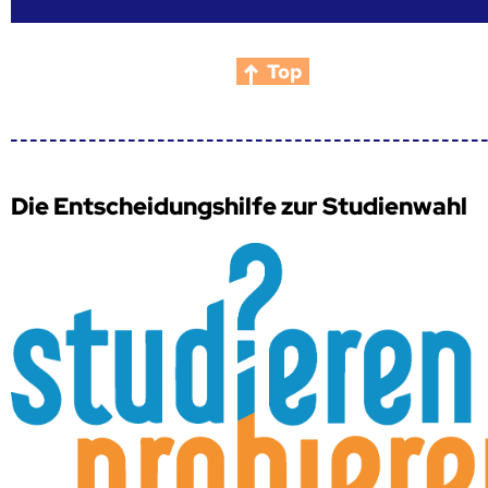
Top
Die Entscheidungshilfe zur Studienwahl