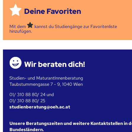
Deine Favoriten
Mit dem
kannst du Studiengänge zur Favoritenliste
hinzufügen.
Wir beraten dich!
Studien- und MaturantInnenberatung
Taubstummengasse 7 - 9, 1040 Wien
01/ 310 88 80/ 24 und
01/ 310 88 80/ 25
studienberatung@oeh.ac.at
Unsere Beratungszeiten und weitere Kontaktstellen in 
Bundesländern.