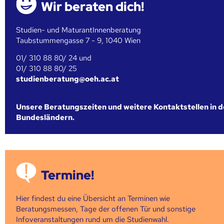
Wir beraten dich!
Studien- und MaturantInnenberatung
Taubstummengasse 7 - 9, 1040 Wien
01/ 310 88 80/ 24 und
01/ 310 88 80/ 25
studienberatung@oeh.ac.at
Unsere Beratungszeiten und weitere Kontaktstellen in 
Bundesländern.
Termine!
Hier findest du eine Übersicht an Terminen wie
Beratungsmessen, Tage der offenen Tür und sonstige
Infoveranstaltungen rund um die Studienwahl.