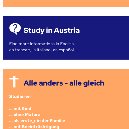
Study in Austria
Find more Informations in English,
en français, in italiano, en español, ...
Alle anders - alle gleich
Studieren
... mit Kind
... ohne Matura
... als erste_r in der Familie
... mit Beeinträchtigung