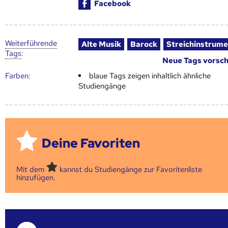
Facebook
Weiter­führende
Alte Musik
Barock
Streichinstrume
Tags
:
Neue Tags vorsc
Farben:
blaue Tags zeigen inhaltlich ähnliche
Studiengänge
Deine Favoriten
Mit dem
kannst du Studiengänge zur Favoritenliste
hinzufügen.