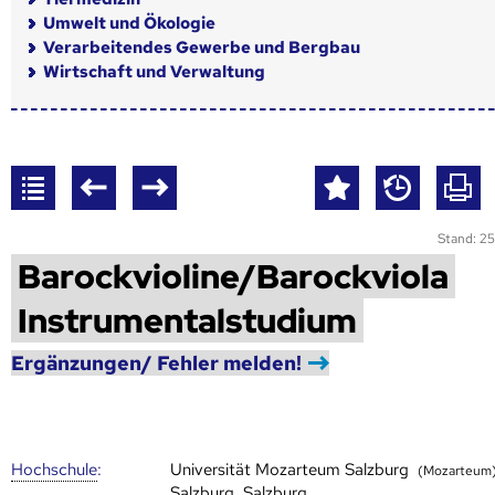
Umwelt und Ökologie
Verarbeitendes Gewerbe und Bergbau
Wirtschaft und Verwaltung
Stand: 25
Barockvioline/Barockviola
Instrumentalstudium
Ergänzungen/ Fehler melden!
Hoch­schule
:
Universität Mozarteum Salzburg
(Mozarteum
Salzburg, Salzburg