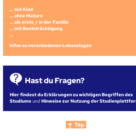
... mit Kind
... ohne Matura
... als erste_r in der Familie
... mit Beeinträchtigung
...
Infos zu verschiedenen Lebenslagen
Hast du Fragen?
Hier findest du Erklärungen zu wichtigen Begriffen des
Studiums
und
Hinweise zur Nutzung der Studienplattfo
Top