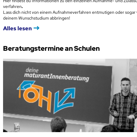
Hier findest du Informationen zu den einzelnen Aufnahme- und Zulass
verfahren
.
Lass dich nicht von einem Aufnahmeverfahren entmutigen oder sogar
deinem Wunschstudium abbringen!
Alles lesen
Beratungstermine an Schulen