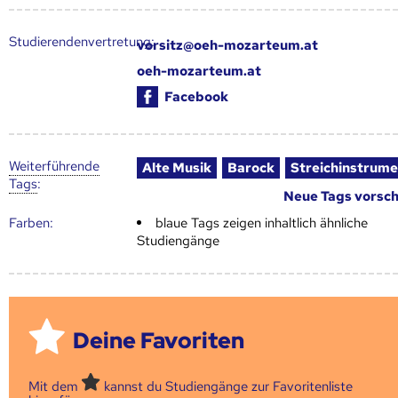
Studierendenvertretung:
vorsitz@oeh-mozarteum.at
oeh-mozarteum.at
Facebook
Weiter­führende
Alte Musik
Barock
Streichinstrume
Tags
:
Neue Tags vorsc
Farben:
blaue Tags zeigen inhaltlich ähnliche
Studiengänge
Deine Favoriten
Mit dem
kannst du Studiengänge zur Favoritenliste