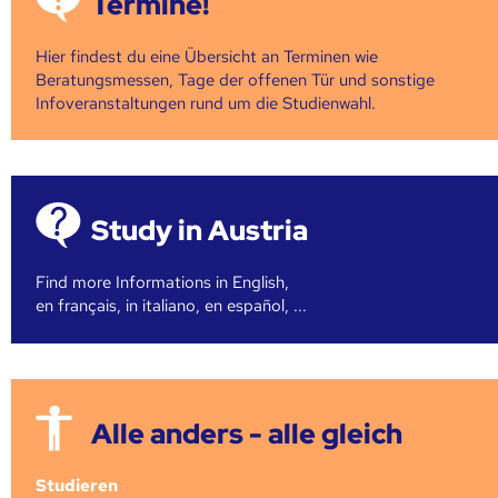
Termine!
Hier findest du eine Übersicht an Terminen wie
Beratungsmessen, Tage der offenen Tür und sonstige
Infoveranstaltungen rund um die Studienwahl.
Study in Austria
Find more Informations in English,
en français, in italiano, en español, ...
Alle anders - alle gleich
Studieren