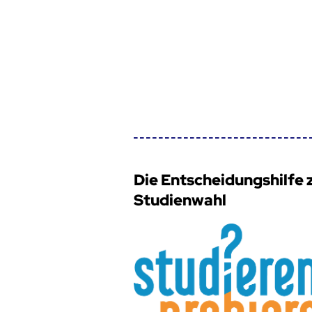
Die Entscheidungshilfe 
Studienwahl