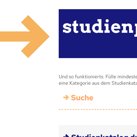
Und so funktionierts: Fülle mindest
eine Kategorie aus dem Studienkat
Suche