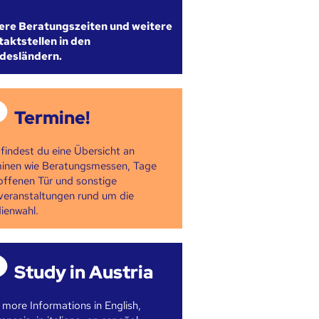
ere Beratungszeiten und weitere
aktstellen in den
desländern.
Termine!
 findest du eine Übersicht an
inen wie Beratungsmessen, Tage
offenen Tür und sonstige
veranstaltungen rund um die
ienwahl.
Study in Austria
 more Informations in English,