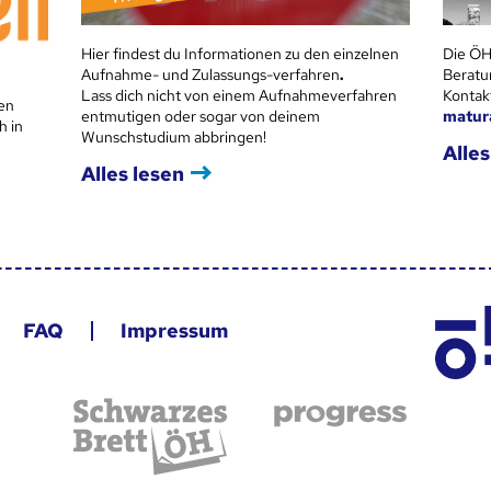
Hier findest du Informationen zu den einzelnen
Die ÖH
Aufnahme- und Zulassungs-verfahren
.
Beratu
Lass dich nicht von einem Aufnahmeverfahren
Kontak
en
entmutigen oder sogar von deinem
matur
h in
Wunschstudium abbringen!
Alles
Alles lesen
FAQ
Impressum