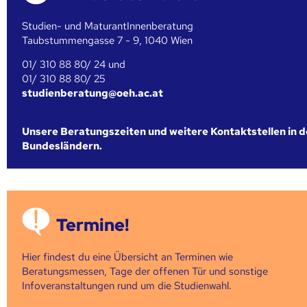
Studien- und MaturantInnenberatung
Taubstummengasse 7 - 9, 1040 Wien
01/ 310 88 80/ 24 und
01/ 310 88 80/ 25
studienberatung@oeh.ac.at
Unsere Beratungszeiten und weitere Kontaktstellen in 
Bundesländern.
Termine!
Hier findest du eine Übersicht an Terminen wie
Beratungsmessen, Tage der offenen Tür und sonstige
Infoveranstaltungen rund um die Studienwahl.