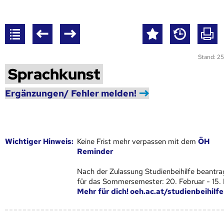
Stand: 25
Sprachkunst
Ergänzungen/ Fehler melden!
Wich­ti­ger Hin­weis:
Keine Frist mehr verpassen mit dem
ÖH
Reminder
Nach der Zulassung Studienbeihilfe beantra
für das Sommersemester: 20. Februar - 15.
Mehr für dich! oeh.ac.at/studienbeihilfe