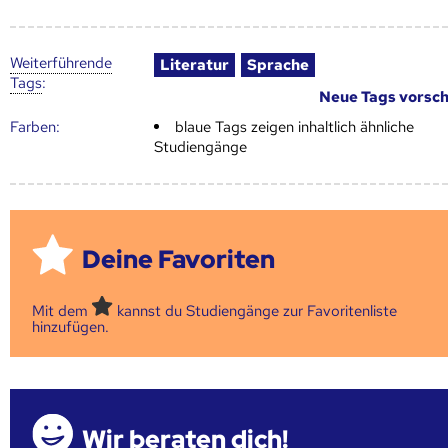
Weiter­führende
Literatur
Sprache
Tags
:
Neue Tags vorsc
Farben:
blaue Tags zeigen inhaltlich ähnliche
Studiengänge
Deine Favoriten
Mit dem
kannst du Studiengänge zur Favoritenliste
hinzufügen.
Wir beraten dich!