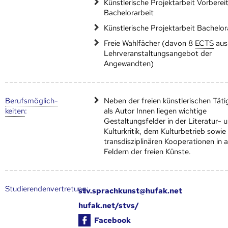
Künstlerische Projektarbeit Vorberei
Bachelorarbeit
Künstlerische Projektarbeit Bachelor
Freie Wahlfächer (davon 8
ECTS
aus
Lehrveranstaltungsangebot der
Angewandten)
Berufs­möglich­
Neben der freien künstlerischen Täti
keiten
:
als Autor Innen liegen wichtige
Gestaltungsfelder in der Literatur- 
Kulturkritik, dem Kulturbetrieb sowie 
transdisziplinären Kooperationen in a
Feldern der freien Künste.
Studierendenvertretung:
stv.sprachkunst@hufak.net
hufak.net/stvs/
Facebook