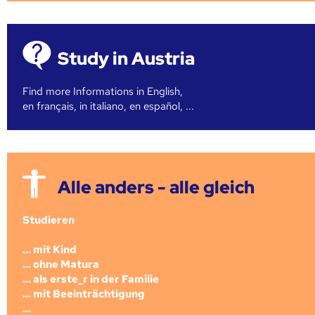
Study in Austria
Find more Informations in English,
en français, in italiano, en español, ...
Alle anders - alle gleich
Studieren
... mit Kind
... ohne Matura
... als erste_r in der Familie
... mit Beeinträchtigung
...