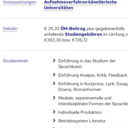
Voraus­setzungen
:
Aufnahmeverfahren künstlerische
Universitäten
Gebühr
:
€ 25,20
ÖH-Beitrag
plus gegebenenfalls
anfallende
Studiengebühren
im Umfang 
€363,36 bzw. €726,72
Studien­inhalt:
Einführung in das Studium der
Sprachkunst
Einführung Analyse, Kritik, Feedback
Einführung in Kurzprosa, Lyrik, Essay
Drama, Romanformen
Mediale, experimentelle und
interdisziplinäre Formen der Sprachk
Individuelle Produktion
Betriebssystem Literatur