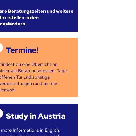
ere Beratungszeiten und weitere
aktstellen in den
desländern.
Termine!
 findest du eine Übersicht an
inen wie Beratungsmessen, Tage
offenen Tür und sonstige
veranstaltungen rund um die
ienwahl.
Study in Austria
 more Informations in English,