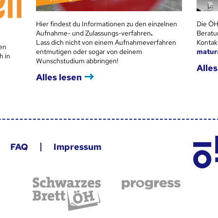
Hier findest du Informationen zu den einzelnen
Die ÖH
Aufnahme- und Zulassungs-verfahren
.
Beratu
Lass dich nicht von einem Aufnahmeverfahren
Kontak
en
entmutigen oder sogar von deinem
matur
h in
Wunschstudium abbringen!
Alles
Alles lesen
FAQ
Impressum