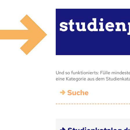
Und so funktionierts: Fülle mindest
eine Kategorie aus dem Studienkat
Suche