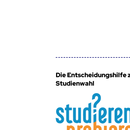
Die Entscheidungshilfe 
Studienwahl