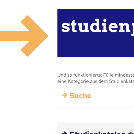
Und so funktionierts: Fülle mindest
eine Kategorie aus dem Studienkat
Suche