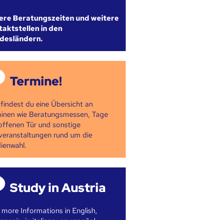
ere Beratungszeiten und weitere
aktstellen in den
desländern.
Termine!
 findest du eine Übersicht an
inen wie Beratungsmessen, Tage
offenen Tür und sonstige
veranstaltungen rund um die
ienwahl.
Study in Austria
 more Informations in English,