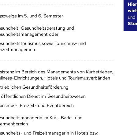
Hie
wic
gszweige im 5. und 6. Semester
und
Stu
sundheit, Gesundheitsberatung und
sundheitsmanagement oder
sundheitstourismus sowie Tourismus- und
eizeitmanagemen
sistenz im Bereich des Managements von Kurbetrieben,
llness-Einrichtungen, Hotels und Tourismusverbänden
trieblichen Gesundheitsförderung
 öffentlichen Dienst im Gesundheitswesen
urismus-, Freizeit- und Eventbereich
sundheitsmanagerIn im Kur-, Bade- und
ermenbereich
sundheits- und FreizeitmanagerIn in Hotels bzw.