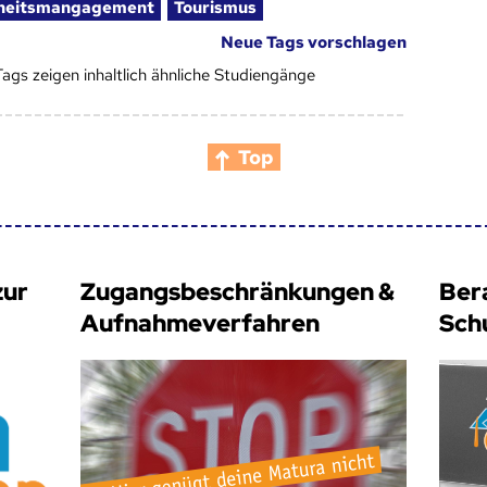
heitsmangagement
Tourismus
Neue Tags vorschlagen
Tags zeigen inhaltlich ähnliche Studiengänge
Top
zur
Zugangsbeschränkungen &
Ber
Aufnahmeverfahren
Sch