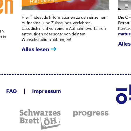
Hier findest du Informationen zu den einzelnen
Die ÖH
Aufnahme- und Zulassungs-verfahren
.
Beratu
Lass dich nicht von einem Aufnahmeverfahren
Kontak
en
entmutigen oder sogar von deinem
matur
h in
Wunschstudium abbringen!
Alles
Alles lesen
FAQ
Impressum