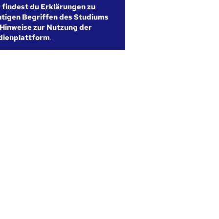
r findest du Erklärungen zu
htigen Begriffen des Studiums
Hinweise zur Nutzung der
dienplattform
.