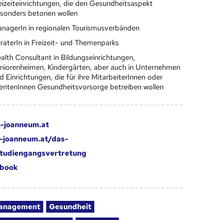
eizeiteinrichtungen, die den Gesundheitsaspekt
sonders betonen wollen
nagerIn in regionalen Tourismusverbänden
raterIn in Freizeit- und Themenparks
alth Consultant in Bildungseinrichtungen,
niorenheimen, Kindergärten, aber auch in Unternehmen
d Einrichtungen, die für ihre MitarbeiterInnen oder
ientenInnen Gesundheitsvorsorge betreiben wollen
-joanneum.at
-joanneum.at/das-
tudiengangsvertretung
book
anagement
Gesundheit