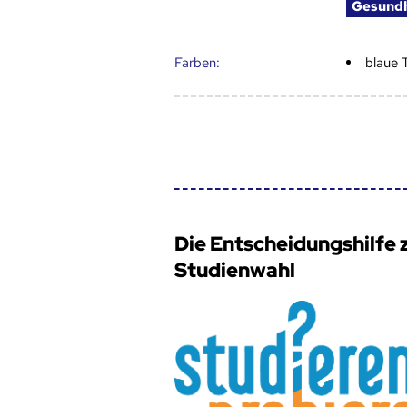
Gesund
Farben:
blaue 
Die Entscheidungshilfe 
Studienwahl