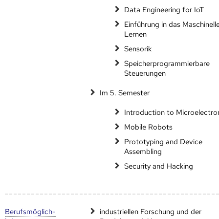
Data Engineering for IoT
Einführung in das Maschinell
Lernen
Sensorik
Speicherprogrammierbare
Steuerungen
Im 5. Semester
Introduction to Microelectro
Mobile Robots
Prototyping and Device
Assembling
Security and Hacking
Berufs­möglich­
industriellen Forschung und der