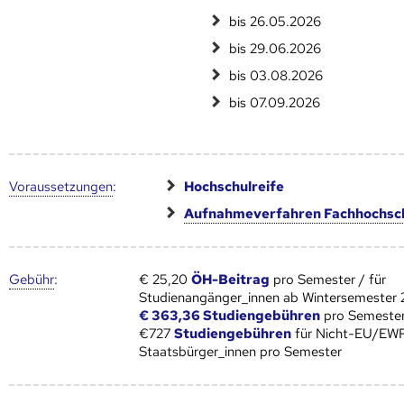
bis 26.05.2026
bis 29.06.2026
bis 03.08.2026
bis 07.09.2026
Voraus­setzungen
:
Hochschulreife
Aufnahmeverfahren Fachhochsc
Gebühr
:
€ 25,20
ÖH-Beitrag
pro Semester / für
Studienangänger_innen ab Wintersemester
€ 363,36 Studiengebühren
pro Semester
€727
Studiengebühren
für Nicht-EU/EW
Staatsbürger_innen pro Semester