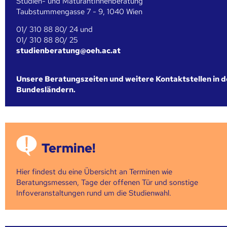
Studien- und MaturantInnenberatung
Taubstummengasse 7 - 9, 1040 Wien
01/ 310 88 80/ 24 und
01/ 310 88 80/ 25
studienberatung@oeh.ac.at
Unsere Beratungszeiten und weitere Kontaktstellen in 
Bundesländern.
Termine!
Hier findest du eine Übersicht an Terminen wie
Beratungsmessen, Tage der offenen Tür und sonstige
Infoveranstaltungen rund um die Studienwahl.