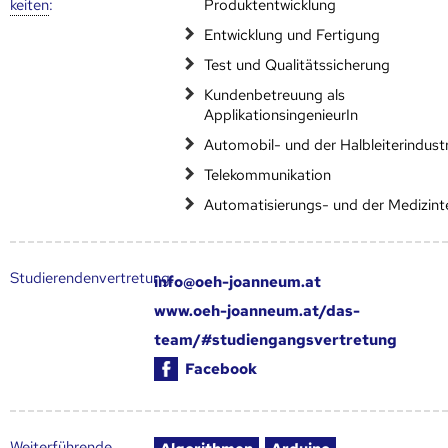
keiten
:
Produktentwicklung
Entwicklung und Fertigung
Test und Qualitätssicherung
Kundenbetreuung als
ApplikationsingenieurIn
Automobil- und der Halbleiterindustr
Telekommunikation
Automatisierungs- und der Medizint
Studierendenvertretung:
info@oeh-joanneum.at
www.oeh-joanneum.at/das-
team/#studiengangsvertretung
Facebook
Weiter­führende