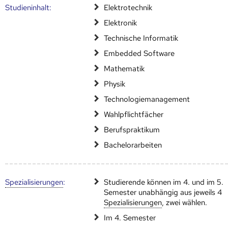
Studien­inhalt:
Elektrotechnik
Elektronik
Technische Informatik
Embedded Software
Mathematik
Physik
Technologiemanagement
Wahlpflichtfächer
Berufspraktikum
Bachelorarbeiten
Speziali­sierungen
:
Studierende können im 4. und im 5.
Semester unabhängig aus jeweils 4
Speziali­sierungen
, zwei wählen.
Im 4. Semester