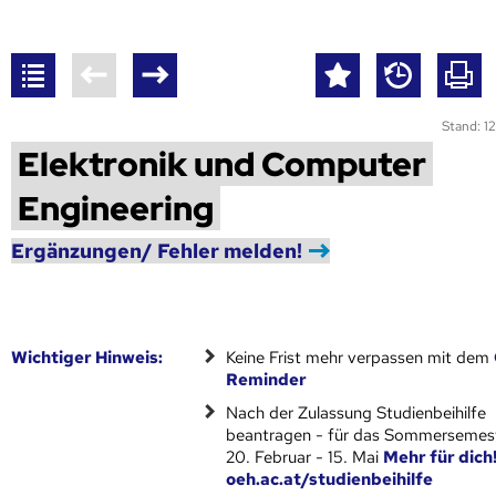
Stand: 12
Elektronik und Computer
Engineering
Ergänzungen/ Fehler melden!
Wich­ti­ger Hin­weis:
Keine Frist mehr verpassen mit dem
Reminder
Nach der Zulassung Studienbeihilfe
beantragen - für das Sommersemest
20. Februar - 15. Mai
Mehr für dich
oeh.ac.at/studienbeihilfe