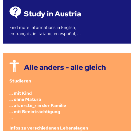
Study in Austria
Find more Informations in English,
en français, in italiano, en español, ...
Alle anders - alle gleich
Studieren
... mit Kind
... ohne Matura
... als erste_r in der Familie
... mit Beeinträchtigung
...
Infos zu verschiedenen Lebenslagen