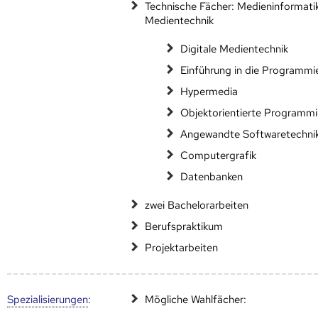
Technische Fächer: Medieninformati
Medientechnik
Digitale Medientechnik
Einführung in die Programmi
Hypermedia
Objektorientierte Programm
Angewandte Softwaretechni
Computergrafik
Datenbanken
zwei Bachelorarbeiten
Berufspraktikum
Projektarbeiten
Speziali­sierungen
:
Mögliche Wahlfächer: