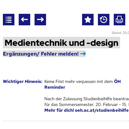
Stand: 25
Medientechnik und -design
Ergänzungen/ Fehler melden!
Wich­ti­ger Hin­weis:
Keine Frist mehr verpassen mit dem
ÖH
Reminder
Nach der Zulassung Studienbeihilfe beantra
für das Sommersemester: 20. Februar - 15.
Mehr für dich! oeh.ac.at/studienbeihilfe