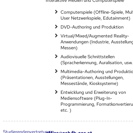
Interaktive Medien und Computerspiele
Computerspiele (Offline-Spiele, Mul
User Netzwerkspiele, Edutainment)
DVD-Authoring und Produktion
Virtual/Mixed/Augmented Reality-
Anwendungen (Industrie, Ausstellun
Messen)
Audiovisuelle Schnittstellen
(Spracherkennung, Auralisation, usw.
Multimedia-Authoring und Produkti
(Präsentationen, Ausstellungen,
Messestände, Kiosksysteme)
Entwicklung und Erweiterung von
Mediensoftware (Plug-In-
Programmierung, Formatkonvertier
etc. )
Studierendenvertretung:
office@oeh.fh-ooe.at