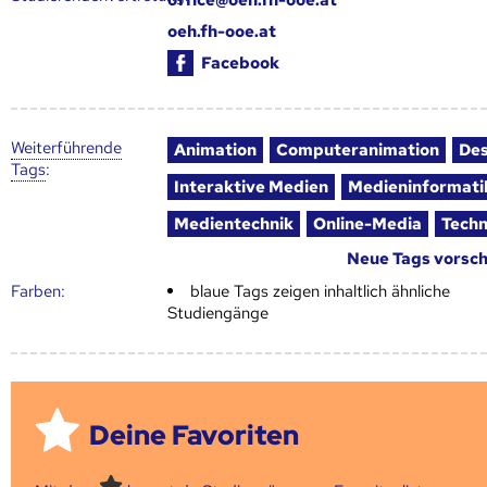
oeh.fh-ooe.at
Facebook
Weiter­führende
Animation
Computeranimation
Des
Tags
:
Interaktive Medien
Medieninformati
Medientechnik
Online-Media
Techn
Neue Tags vorsc
Farben:
blaue Tags zeigen inhaltlich ähnliche
Studiengänge
Deine Favoriten