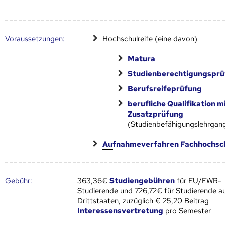
Voraus­setzungen
:
Hochschulreife (eine davon)
Matura
Studienberechtigungspr
Berufsreifeprüfung
berufliche Qualifikation m
Zusatzprüfung
(Studienbefähigungslehrgan
Aufnahmeverfahren Fachhochsc
Gebühr
:
363,36€
Studiengebühren
für EU/EWR-
Studierende und 726,72€ für Studierende a
Drittstaaten, zuzüglich € 25,20 Beitrag
Interessensvertretung
pro Semester