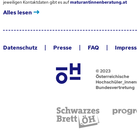
jeweiligen Kontaktdaten gibt es auf
maturantinnenberatung.at
Alles lesen
Datenschutz
Presse
FAQ
Impres
© 2023
Österreichische
Hochschüler_innen
Bundesvertretung