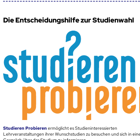
Die Entscheidungshilfe zur Studienwahl
Studieren Probieren
ermöglicht es Studieninteressierten
Lehrveranstaltungen ihrer Wunschstudien zu besuchen und sich in ei
Gespräch über das Studium zu informieren.