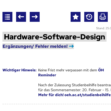
Stand: 25
Hardware-Software-Design
Ergänzungen/ Fehler melden!
Wich­ti­ger Hin­weis:
Keine Frist mehr verpassen mit dem
ÖH
Reminder
Nach der Zulassung Studienbeihilfe beantra
für das Sommersemester: 20. Februar - 15.
Mehr für dich! oeh.ac.at/studienbeihilfe