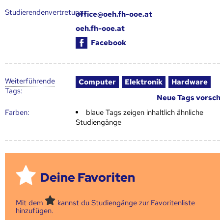
Studierendenvertretung:
office@oeh.fh-ooe.at
oeh.fh-ooe.at
Facebook
Weiter­führende
Computer
Elektronik
Hardware
Tags
:
Neue Tags vorsc
Farben:
blaue Tags zeigen inhaltlich ähnliche
Studiengänge
Deine Favoriten
Mit dem
kannst du Studiengänge zur Favoritenliste
hinzufügen.