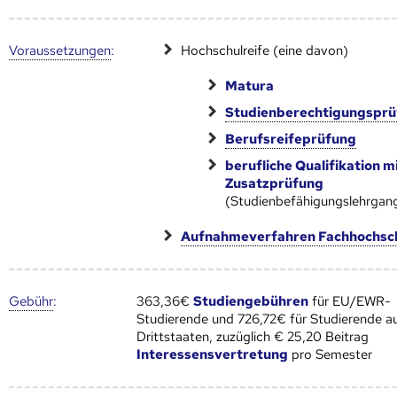
Voraus­setzungen
:
Hochschulreife (eine davon)
Matura
Studienberechtigungspr
Berufsreifeprüfung
berufliche Qualifikation m
Zusatzprüfung
(Studienbefähigungslehrgan
Aufnahmeverfahren Fachhochsc
Gebühr
:
363,36€
Studiengebühren
für EU/EWR-
Studierende und 726,72€ für Studierende a
Drittstaaten, zuzüglich € 25,20 Beitrag
Interessensvertretung
pro Semester