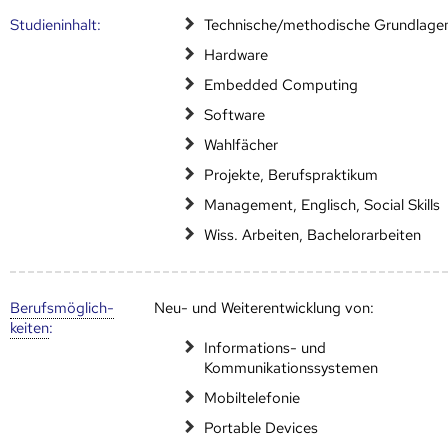
Studien­inhalt:
Technische/methodische Grundlage
Hardware
Embedded Computing
Software
Wahlfächer
Projekte, Berufspraktikum
Management, Englisch, Social Skills
Wiss. Arbeiten, Bachelorarbeiten
Berufs­möglich­
Neu- und Weiterentwicklung von:
keiten
:
Informations- und
Kommunikationssystemen
Mobiltelefonie
Portable Devices