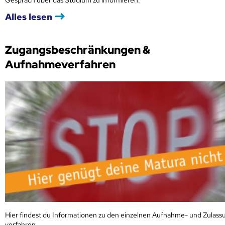
Alles lesen
Zugangsbeschränkungen &
Aufnahmeverfahren
Hier findest du Informationen zu den einzelnen Aufnahme- und Zulass
verfahren
.