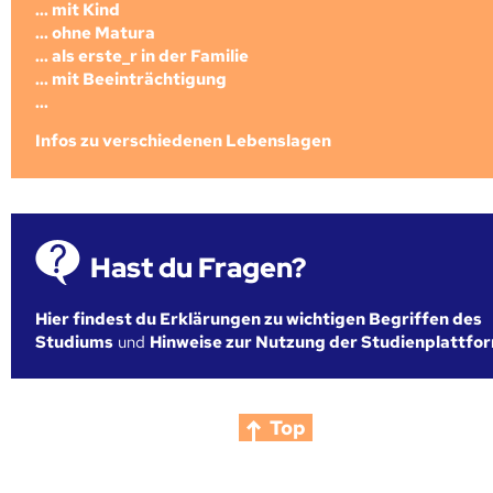
... mit Kind
... ohne Matura
... als erste_r in der Familie
... mit Beeinträchtigung
...
Infos zu verschiedenen Lebenslagen
Hast du Fragen?
Hier findest du Erklärungen zu wichtigen Begriffen des
Studiums
und
Hinweise zur Nutzung der Studienplattfo
Top