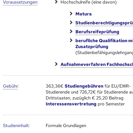
Voraus­setzungen
:
Hochschulreife (eine davon)
Matura
Studienberechtigungspr
Berufsreifeprüfung
berufliche Qualifikation m
Zusatzprüfung
(Studienbefähigungslehrgan
Aufnahmeverfahren Fachhochsc
Gebühr
:
363,36€
Studiengebühren
für EU/EWR-
Studierende und 726,72€ für Studierende a
Drittstaaten, zuzüglich € 25,20 Beitrag
Interessensvertretung
pro Semester
Studien­inhalt:
Formale Grundlagen