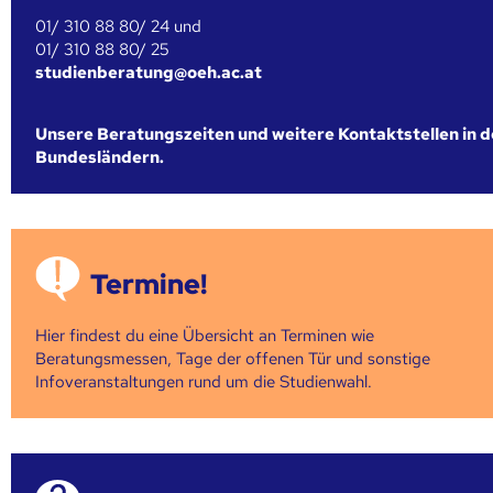
01/ 310 88 80/ 24 und
01/ 310 88 80/ 25
studienberatung@oeh.ac.at
Unsere Beratungszeiten und weitere Kontaktstellen in 
Bundesländern.
Termine!
Hier findest du eine Übersicht an Terminen wie
Beratungsmessen, Tage der offenen Tür und sonstige
Infoveranstaltungen rund um die Studienwahl.