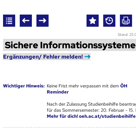
Stand: 25
Sichere Informationssysteme
Ergänzungen/ Fehler melden!
Wich­ti­ger Hin­weis:
Keine Frist mehr verpassen mit dem
ÖH
Reminder
Nach der Zulassung Studienbeihilfe beantra
für das Sommersemester: 20. Februar - 15.
Mehr für dich! oeh.ac.at/studienbeihilfe