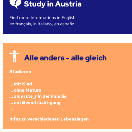
Study in Austria
Find more Informations in English,
en français, in italiano, en español, ...
Alle anders - alle gleich
Studieren
... mit Kind
... ohne Matura
... als erste_r in der Familie
... mit Beeinträchtigung
...
Infos zu verschiedenen Lebenslagen