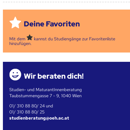
Deine Favoriten
Mit dem
kannst du Studiengänge zur Favoritenliste
hinzufügen.
Wir beraten dich!
Studien- und MaturantInnenberatung
Taubstummengasse 7 - 9, 1040 Wien
01/ 310 88 80/ 24 und
01/ 310 88 80/ 25
studienberatung@oeh.ac.at