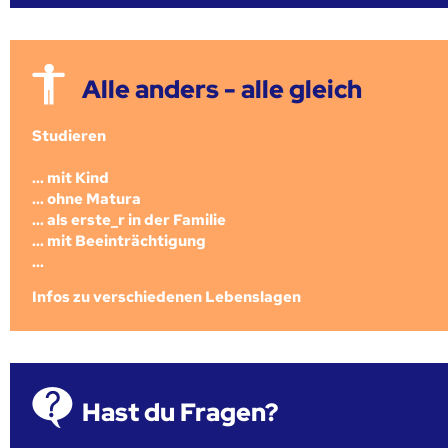
Alle anders - alle gleich
Studieren
... mit Kind
... ohne Matura
... als erste_r in der Familie
... mit Beeinträchtigung
...
Infos zu verschiedenen Lebenslagen
Hast du Fragen?