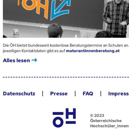
Die ÖH bietet bundesweit kostenlose Beratungstermine an Schulen an.
jeweiligen Kontaktdaten gibt es auf
maturantinnenberatung.at
Alles lesen
Datenschutz
Presse
FAQ
Impres
© 2023
Österreichische
Hochschüler_innen