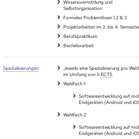
Wissensvermittlung und
Selbstorganisation
Formales Problemlösen 1,2 & 3
Projektarbeiten im 2. bis 4. Semeste
Berufspraktikum
Bachelorarbeit
Speziali­sierungen
:
Jeweils eine Spezialisierung pro Wah
im Umfang von 5
ECTS
Wahlfach 1:
Softwareentwicklung auf mob
Endgeräten (Android und iO
Wahlfach 2:
Softwareentwicklung auf mob
Endgeräten (Android und iO