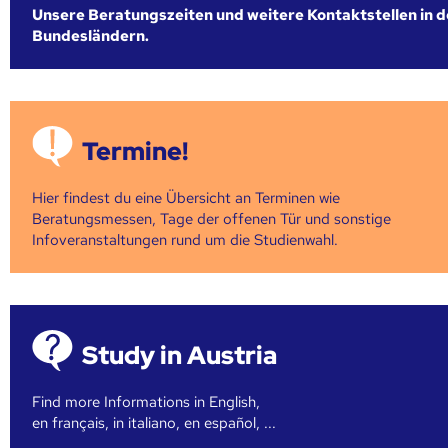
Unsere Beratungszeiten und weitere Kontaktstellen in 
Bundesländern.
Termine!
Hier findest du eine Übersicht an Terminen wie
Beratungsmessen, Tage der offenen Tür und sonstige
Infoveranstaltungen rund um die Studienwahl.
Study in Austria
Find more Informations in English,
en français, in italiano, en español, ...