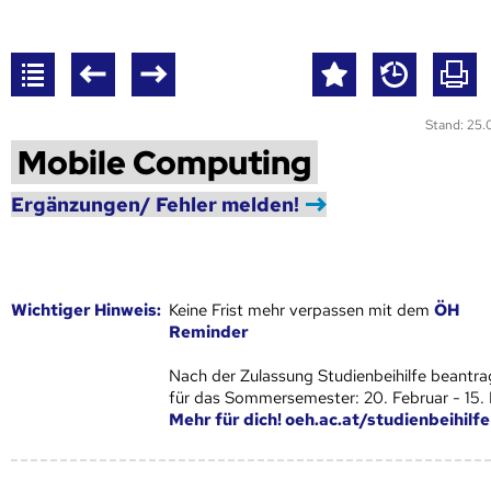
Stand: 25
Mobile Computing
Ergänzungen/ Fehler melden!
Wich­ti­ger Hin­weis:
Keine Frist mehr verpassen mit dem
ÖH
Reminder
Nach der Zulassung Studienbeihilfe beantra
für das Sommersemester: 20. Februar - 15.
Mehr für dich! oeh.ac.at/studienbeihilfe