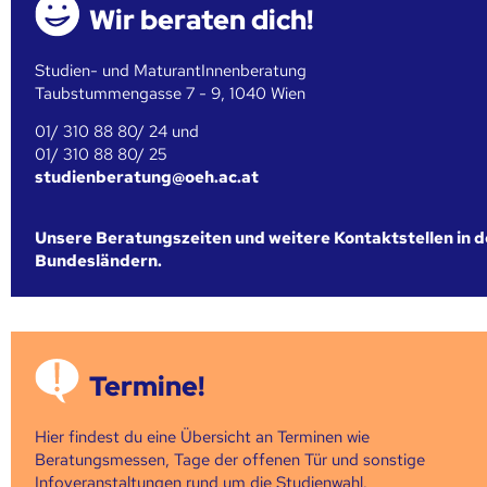
Wir beraten dich!
Studien- und MaturantInnenberatung
Taubstummengasse 7 - 9, 1040 Wien
01/ 310 88 80/ 24 und
01/ 310 88 80/ 25
studienberatung@oeh.ac.at
Unsere Beratungszeiten und weitere Kontaktstellen in 
Bundesländern.
Termine!
Hier findest du eine Übersicht an Terminen wie
Beratungsmessen, Tage der offenen Tür und sonstige
Infoveranstaltungen rund um die Studienwahl.