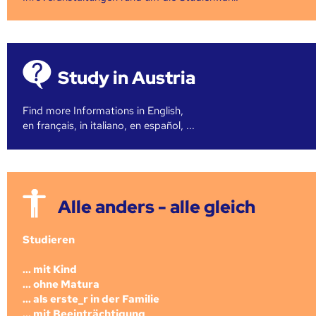
Study in Austria
Find more Informations in English,
en français, in italiano, en español, ...
Alle anders - alle gleich
Studieren
... mit Kind
... ohne Matura
... als erste_r in der Familie
... mit Beeinträchtigung