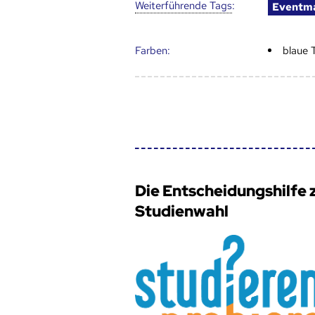
Weiter­führende Tags
:
Eventm
Farben:
blaue 
Die Entscheidungshilfe 
Studienwahl