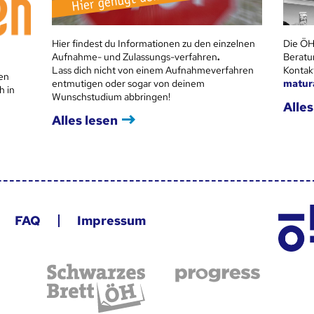
Hier findest du Informationen zu den einzelnen
Die ÖH
Aufnahme- und Zulassungs-verfahren
.
Beratu
Lass dich nicht von einem Aufnahmeverfahren
Kontak
en
entmutigen oder sogar von deinem
matur
h in
Wunschstudium abbringen!
Alles
Alles lesen
FAQ
Impressum