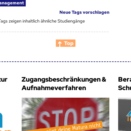
anagement
Neue Tags vorschlagen
Tags zeigen inhaltlich ähnliche Studiengänge
Top
zur
Zugangsbeschränkungen &
Ber
Aufnahmeverfahren
Sch