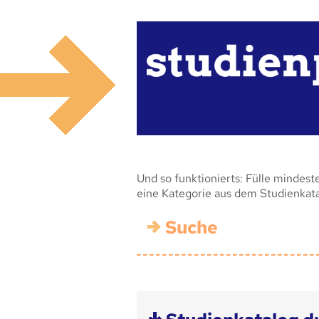
Und so funktionierts: Fülle mindest
eine Kategorie aus dem Studienkat
Suche