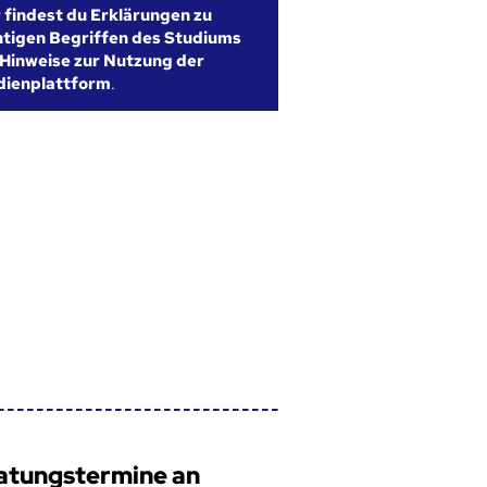
r findest du Erklärungen zu
htigen Begriffen des Studiums
Hinweise zur Nutzung der
dienplattform
.
atungstermine an