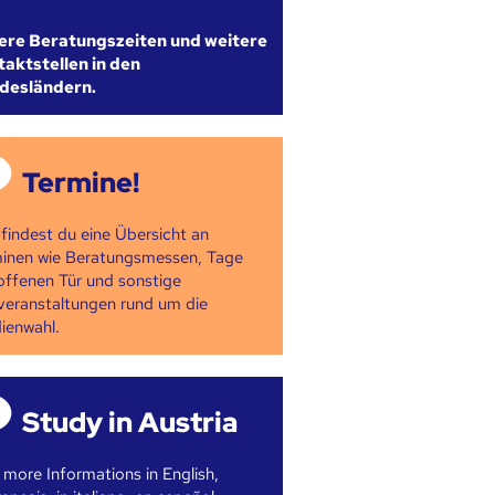
ere Beratungszeiten und weitere
aktstellen in den
desländern.
Termine!
 findest du eine Übersicht an
inen wie Beratungsmessen, Tage
offenen Tür und sonstige
veranstaltungen rund um die
ienwahl.
Study in Austria
 more Informations in English,