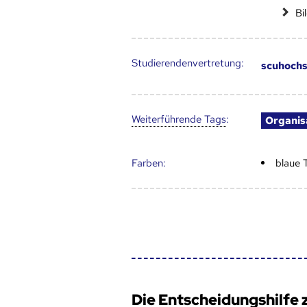
Bi
Studierendenvertretung:
scuhochs
Weiter­führende Tags
:
Organis
Farben:
blaue 
Die Entscheidungshilfe 