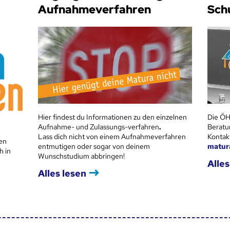
Aufnahmeverfahren
Sch
Hier findest du Informationen zu den einzelnen
Die ÖH
Aufnahme- und Zulassungs-verfahren
.
Beratu
Lass dich nicht von einem Aufnahmeverfahren
Kontak
en
entmutigen oder sogar von deinem
matur
h in
Wunschstudium abbringen!
Alles
Alles lesen