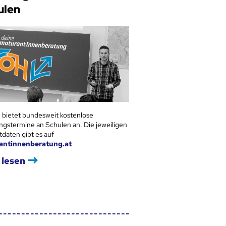
ulen
 bietet bundesweit kostenlose
ngstermine an Schulen an. Die jeweiligen
tdaten gibt es auf
antinnenberatung.at
 lesen