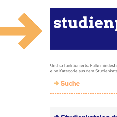
Und so funktionierts: Fülle mindest
eine Kategorie aus dem Studienkat
Suche