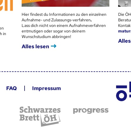
Hier findest du Informationen zu den einzelnen
Die ÖH
Aufnahme- und Zulassungs-verfahren
.
Beratu
Lass dich nicht von einem Aufnahmeverfahren
Kontak
en
entmutigen oder sogar von deinem
matur
h in
Wunschstudium abbringen!
Alles
Alles lesen
FAQ
Impressum