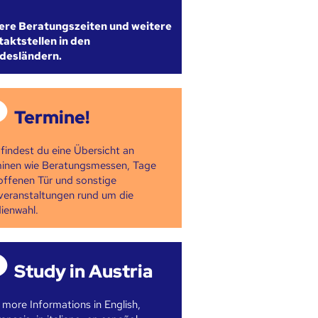
ere Beratungszeiten und weitere
aktstellen in den
desländern.
Termine!
 findest du eine Übersicht an
inen wie Beratungsmessen, Tage
offenen Tür und sonstige
veranstaltungen rund um die
ienwahl.
Study in Austria
 more Informations in English,