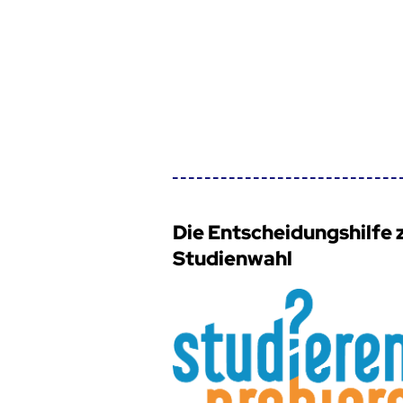
Die Entscheidungshilfe 
Studienwahl