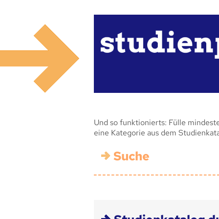
Und so funktionierts: Fülle mindest
eine Kategorie aus dem Studienkat
Suche