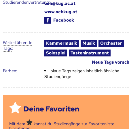
Studierendenvertretung:
oeh@kug.ac.at
www.oehkug.at
Facebook
Weiter­führende
Kammermusik
Musik
Orchester
Tags
:
Solospiel
Tasteninstrument
Neue Tags vorsc
Farben:
blaue Tags zeigen inhaltlich ähnliche
Studiengänge
Deine Favoriten
Mit dem
kannst du Studiengänge zur Favoritenliste
hinzufügen.