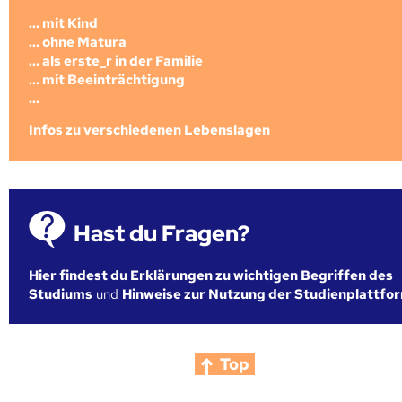
... mit Kind
... ohne Matura
... als erste_r in der Familie
... mit Beeinträchtigung
...
Infos zu verschiedenen Lebenslagen
Hast du Fragen?
Hier findest du Erklärungen zu wichtigen Begriffen des
Studiums
und
Hinweise zur Nutzung der Studienplattfo
Top