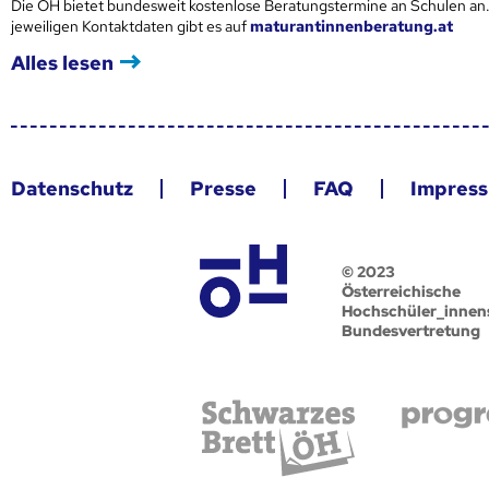
Die ÖH bietet bundesweit kostenlose Beratungstermine an Schulen an.
jeweiligen Kontaktdaten gibt es auf
maturantinnenberatung.at
Alles lesen
Datenschutz
Presse
FAQ
Impres
© 2023
Österreichische
Hochschüler_innen
Bundesvertretung