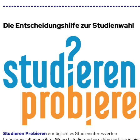
Die Entscheidungshilfe zur Studienwahl
Studieren Probieren
ermöglicht es Studieninteressierten
Lehrveranstaltungen ihrer Wunschstudien zu besuchen und sich in ei