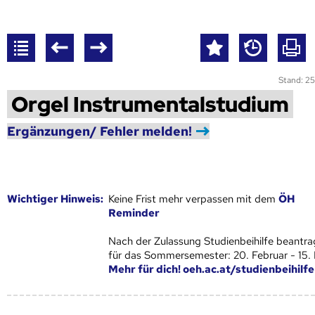
Stand: 25
Orgel Instrumentalstudium
Ergänzungen/ Fehler melden!
Wich­ti­ger Hin­weis:
Keine Frist mehr verpassen mit dem
ÖH
Reminder
Nach der Zulassung Studienbeihilfe beantra
für das Sommersemester: 20. Februar - 15.
Mehr für dich! oeh.ac.at/studienbeihilfe