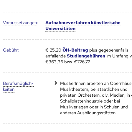
Voraus­setzungen
:
Aufnahmeverfahren künstlerische
Universitäten
Gebühr
:
€ 25,20
ÖH-Beitrag
plus gegebenenfalls
anfallende
Studiengebühren
im Umfang 
€363,36 bzw. €726,72
Berufs­möglich­
MusikerInnen arbeiten an Opernhäus
keiten
:
Musiktheatern, bei staatlichen und
privaten Orchestern, div. Medien, in 
Schallplattenindustrie oder bei
Musikverlagen oder in Schulen und
anderen Ausbildungsstätten.