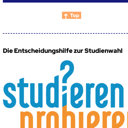
Top
Die Entscheidungshilfe zur Studienwahl