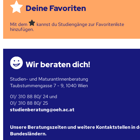
Deine Favoriten
Mit dem
kannst du Studiengänge zur Favoritenliste
hinzufügen.
Wir beraten dich!
Studien- und MaturantInnenberatung
Taubstummengasse 7 - 9, 1040 Wien
01/ 310 88 80/ 24 und
01/ 310 88 80/ 25
studienberatung@oeh.ac.at
Unsere Beratungszeiten und weitere Kontaktstellen in 
Bundesländern.