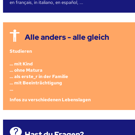
en français, in italiano, en español, ...
Alle anders - alle gleich
Studieren
... mit Kind
... ohne Matura
... als erste_r in der Familie
... mit Beeinträchtigung
...
Infos zu verschiedenen Lebenslagen
Hast du Fragen?