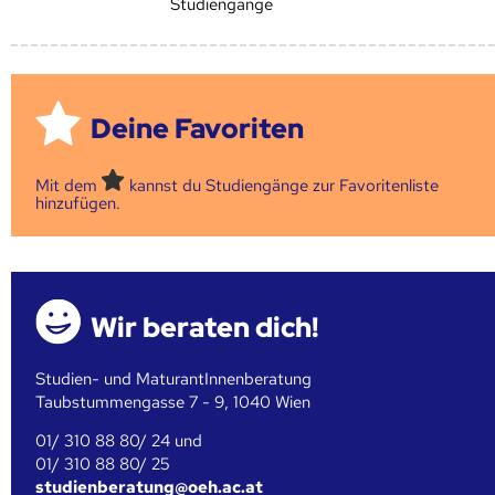
Studiengänge
Deine Favoriten
Mit dem
kannst du Studiengänge zur Favoritenliste
hinzufügen.
Wir beraten dich!
Studien- und MaturantInnenberatung
Taubstummengasse 7 - 9, 1040 Wien
01/ 310 88 80/ 24 und
01/ 310 88 80/ 25
studienberatung@oeh.ac.at