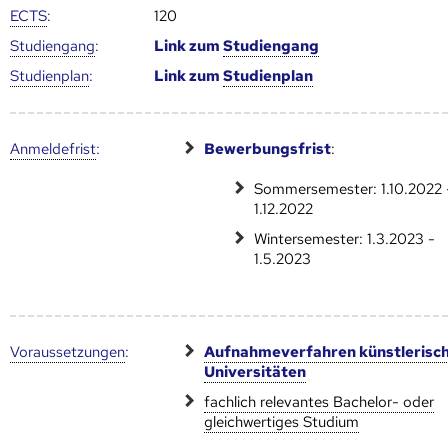
ECTS
:
120
Studien­gang
:
Link zum
Studien­gang
Studien­plan
:
Link zum
Studien­plan
Anmelde­frist
:
Bewerbungsfrist
:
Sommersemester: 1.10.2022 
1.12.2022
Wintersemester: 1.3.2023 -
1.5.2023
Voraus­setzungen
:
Aufnahmeverfahren künstlerisc
Universitäten
fachlich relevantes Bachelor- oder
gleichwertiges Studium