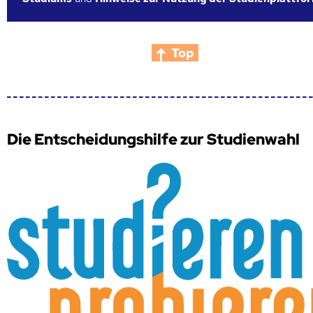
Top
Die Entscheidungshilfe zur Studienwahl