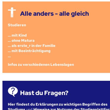
Alle anders - alle gleich
Studieren
... mit Kind
... ohne Matura
... als erste_r in der Familie
... mit Beeinträchtigung
...
Infos zu verschiedenen Lebenslagen
Hast du Fragen?
Hier findest du Erklärungen zu wichtigen Begriffen des
Studiums
und
Hinweise zur Nutzung der Studienplattfo