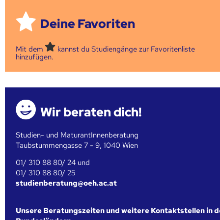
Deine Favoriten
Mit dem
kannst du Studiengänge zur Favoritenliste
hinzufügen.
Wir beraten dich!
Studien- und MaturantInnenberatung
Taubstummengasse 7 - 9, 1040 Wien
01/ 310 88 80/ 24 und
01/ 310 88 80/ 25
studienberatung@oeh.ac.at
Unsere Beratungszeiten und weitere Kontaktstellen in 