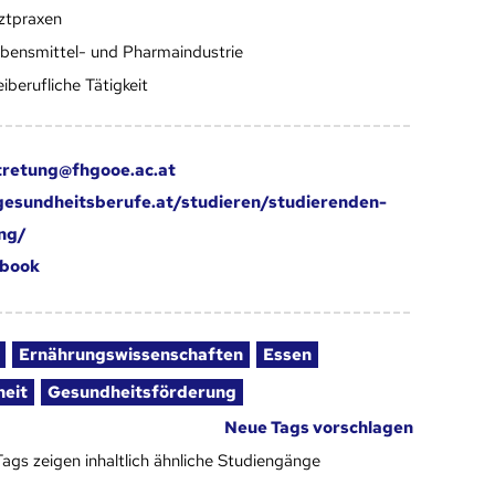
ztpraxen
bensmittel- und Pharmaindustrie
eiberufliche Tätigkeit
tretung@fhgooe.ac.at
esundheitsberufe.at/studieren/studierenden-
ng/
book
Ernährungswissenschaften
Essen
eit
Gesundheitsförderung
Neue Tags vorschlagen
Tags zeigen inhaltlich ähnliche Studiengänge