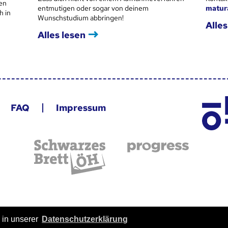
en
entmutigen oder sogar von deinem
matur
h in
Wunschstudium abbringen!
Alles
Alles lesen
FAQ
Impressum
 in unserer
Datenschutzerklärung