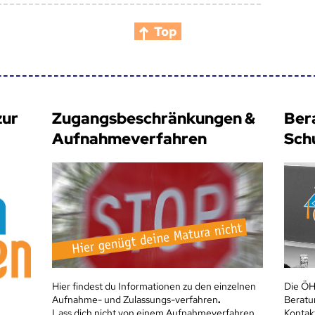
Top
zur
Zugangsbeschränkungen &
Ber
Aufnahmeverfahren
Sch
Hier findest du Informationen zu den einzelnen
Die ÖH
Aufnahme- und Zulassungs-verfahren
.
Beratu
Lass dich nicht von einem Aufnahmeverfahren
Kontak