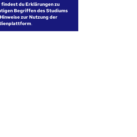
r findest du Erklärungen zu
htigen Begriffen des Studiums
Hinweise zur Nutzung der
dienplattform
.