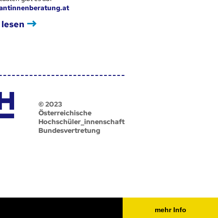
antinnenberatung.at
 lesen
© 2023
Österreichische
Hochschüler_innenschaft
Bundesvertretung
mehr Info