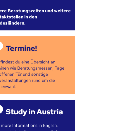
ere Beratungszeiten und weitere
aktstellen in den
desländern.
Termine!
 findest du eine Übersicht an
inen wie Beratungsmessen, Tage
offenen Tür und sonstige
veranstaltungen rund um die
ienwahl.
Study in Austria
 more Informations in English,