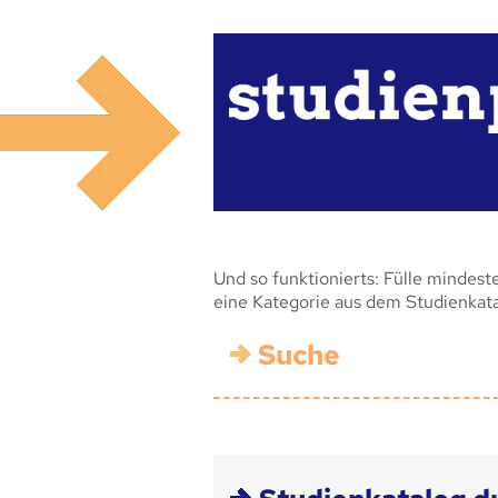
Und so funktionierts: Fülle mindest
eine Kategorie aus dem Studienkat
Suche