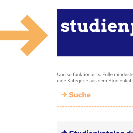
Und so funktionierts: Fülle mindest
eine Kategorie aus dem Studienkat
Suche