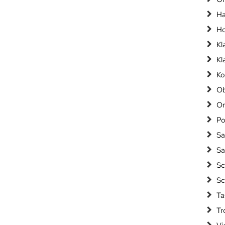
Ha
Ho
Kl
Kl
Ko
Ob
Or
Po
Sa
Sa
Sc
Sc
Ta
Tr