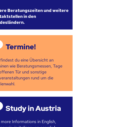
ere Beratungszeiten und weitere
aktstellen in den
desländern.
Termine!
 findest du eine Übersicht an
inen wie Beratungsmessen, Tage
offenen Tür und sonstige
veranstaltungen rund um die
ienwahl.
Study in Austria
 more Informations in English,