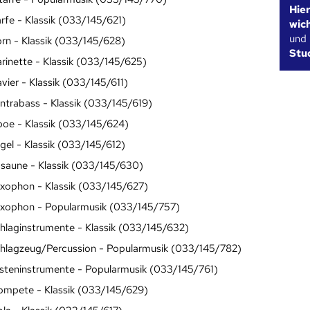
Hie
rfe - Klassik (033/145/621)
wic
und
rn - Klassik (033/145/628)
Stu
arinette - Klassik (033/145/625)
avier - Klassik (033/145/611)
ntrabass - Klassik (033/145/619)
oe - Klassik (033/145/624)
gel - Klassik (033/145/612)
saune - Klassik (033/145/630)
xophon - Klassik (033/145/627)
xophon - Popularmusik (033/145/757)
hlaginstrumente - Klassik (033/145/632)
hlagzeug/Percussion - Popularmusik (033/145/782)
steninstrumente - Popularmusik (033/145/761)
ompete - Klassik (033/145/629)