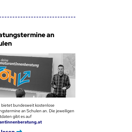
atungstermine an
ulen
 bietet bundesweit kostenlose
ngstermine an Schulen an. Die jeweiligen
tdaten gibt es auf
antinnenberatung.at
 lesen