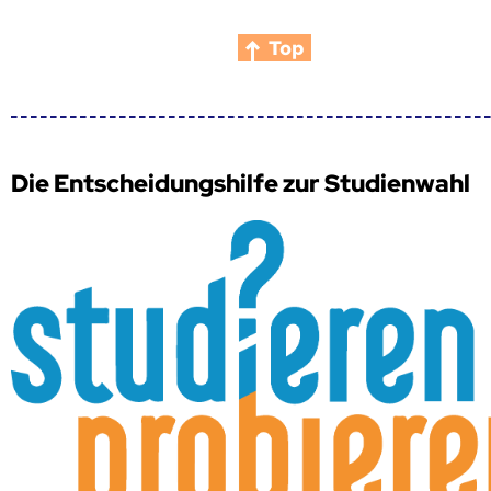
Top
Die Entscheidungshilfe zur Studienwahl