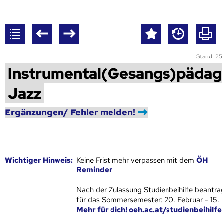
Stand: 25
Instrumental(Gesangs)pädag
Jazz
Ergänzungen/ Fehler melden!
Wich­ti­ger Hin­weis:
Keine Frist mehr verpassen mit dem
ÖH
Reminder
Nach der Zulassung Studienbeihilfe beantra
für das Sommersemester: 20. Februar - 15.
Mehr für dich! oeh.ac.at/studienbeihilfe