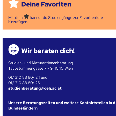
Deine Favoriten
Mit dem
kannst du Studiengänge zur Favoritenliste
hinzufügen.
Wir beraten dich!
Studien- und MaturantInnenberatung
Taubstummengasse 7 - 9, 1040 Wien
01/ 310 88 80/ 24 und
01/ 310 88 80/ 25
studienberatung@oeh.ac.at
Unsere Beratungszeiten und weitere Kontaktstellen in 
Bundesländern.