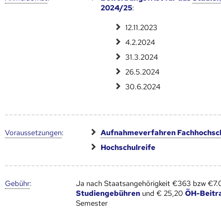
2024/25
:
12.11.2023
4.2.2024
31.3.2024
26.5.2024
30.6.2024
Voraus­setzungen
:
Aufnahmeverfahren Fachhochsc
Hochschulreife
Gebühr
:
Ja nach Staatsangehörigkeit €363 bzw €7
Studiengebühren
und € 25,20
ÖH-Beitr
Semester