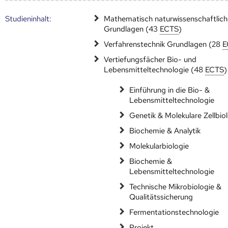
Studien­inhalt:
Mathematisch naturwissenschaftlich
Grundlagen (43
ECTS
)
Verfahrenstechnik Grundlagen (28
E
Vertiefungsfächer Bio- und
Lebensmitteltechnologie (48
ECTS
)
Einführung in die Bio- &
Lebensmitteltechnologie
Genetik & Molekulare Zellbio
Biochemie & Analytik
Molekularbiologie
Biochemie &
Lebensmitteltechnologie
Technische Mikrobiologie &
Qualitätssicherung
Fermentationstechnologie
Projekt