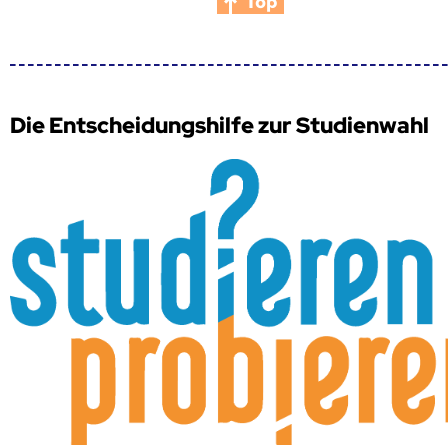
Top
Die Entscheidungshilfe zur Studienwahl