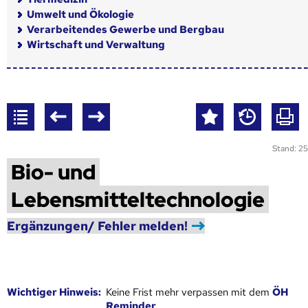
Umwelt und Ökologie
Verarbeitendes Gewerbe und Bergbau
Wirtschaft und Verwaltung
Stand: 25
Bio- und
Lebensmitteltechnologie
Ergänzungen/ Fehler melden!
Wich­ti­ger Hin­weis:
Keine Frist mehr verpassen mit dem
ÖH
Reminder