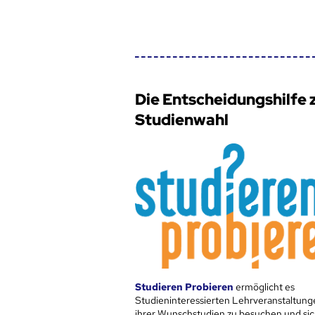
Die Entscheidungshilfe 
Studienwahl
Studieren Probieren
ermöglicht es
Studieninteressierten Lehrveranstaltung
ihrer Wunschstudien zu besuchen und sic