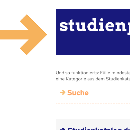
Und so funktionierts: Fülle mindest
eine Kategorie aus dem Studienkat
Suche