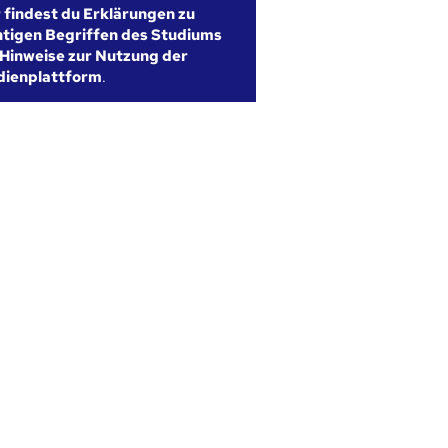
r findest du Erklärungen zu
htigen Begriffen des Studiums
Hinweise zur Nutzung der
dienplattform
.