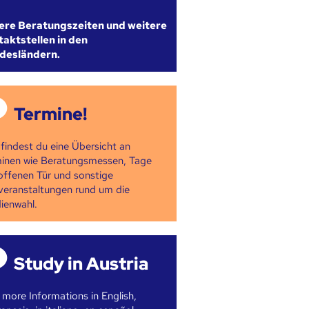
ere Beratungszeiten und weitere
aktstellen in den
desländern.
Termine!
 findest du eine Übersicht an
inen wie Beratungsmessen, Tage
offenen Tür und sonstige
veranstaltungen rund um die
ienwahl.
Study in Austria
 more Informations in English,