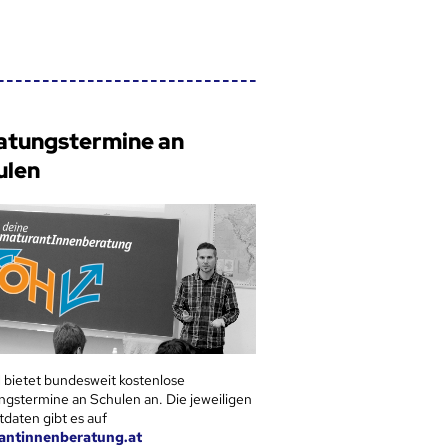
atungstermine an
ulen
 bietet bundesweit kostenlose
ngstermine an Schulen an. Die jeweiligen
tdaten gibt es auf
antinnenberatung.at