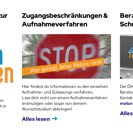
zur
Zugangsbeschränkungen &
Ber
Aufnahmeverfahren
Sch
Hier findest du Informationen zu den einzelnen
Die ÖH
Aufnahme- und Zulassungs-verfahren
.
Beratu
Lass dich nicht von einem Aufnahmeverfahren
Kontak
en
entmutigen oder sogar von deinem
matur
h in
Wunschstudium abbringen!
Alles
Alles lesen