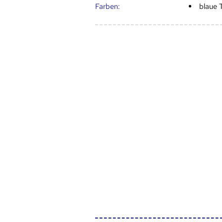
Farben:
blaue 