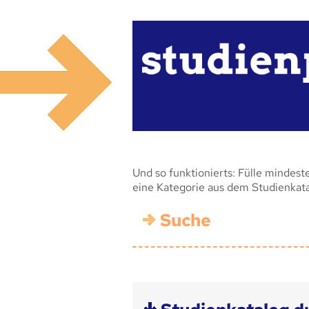
Und so funktionierts: Fülle mindest
eine Kategorie aus dem Studienkat
Suche