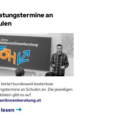
atungstermine an
ulen
 bietet bundesweit kostenlose
ngstermine an Schulen an. Die jeweiligen
tdaten gibt es auf
antinnenberatung.at
 lesen