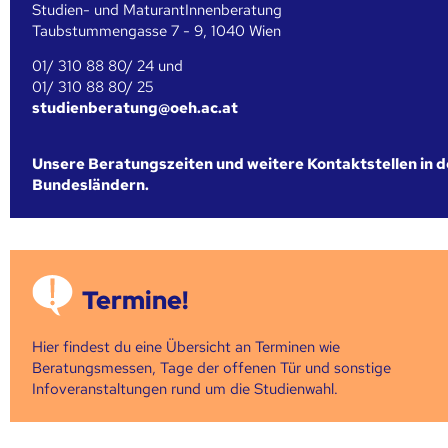
Studien- und MaturantInnenberatung
Taubstummengasse 7 - 9, 1040 Wien
01/ 310 88 80/ 24 und
01/ 310 88 80/ 25
studienberatung@oeh.ac.at
Unsere Beratungszeiten und weitere Kontaktstellen in 
Bundesländern.
Termine!
Hier findest du eine Übersicht an Terminen wie
Beratungsmessen, Tage der offenen Tür und sonstige
Infoveranstaltungen rund um die Studienwahl.