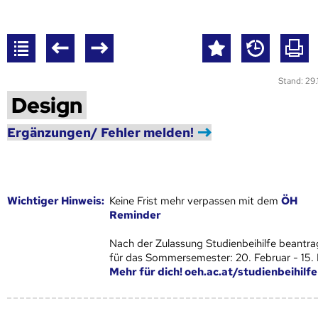
Stand: 29
Design
Ergänzungen/ Fehler melden!
Wich­ti­ger Hin­weis:
Keine Frist mehr verpassen mit dem
ÖH
Reminder
Nach der Zulassung Studienbeihilfe beantra
für das Sommersemester: 20. Februar - 15.
Mehr für dich! oeh.ac.at/studienbeihilfe