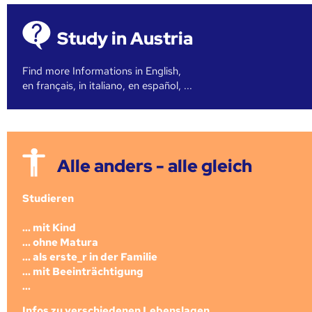
Study in Austria
Find more Informations in English,
en français, in italiano, en español, ...
Alle anders - alle gleich
Studieren
... mit Kind
... ohne Matura
... als erste_r in der Familie
... mit Beeinträchtigung
...
Infos zu verschiedenen Lebenslagen