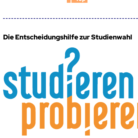
Die Entscheidungshilfe zur Studienwahl