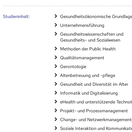
Studien­inhalt:
Gesundheitsökonomische Grundlag
Unternehmensführung
Gesundheitswissenschaften und
Gesundheits- und Sozialwesen
Methoden der Public Health
Qualitätsmanagement
Gerontologie
Altenbetreuung und -pflege
Gesundheit und Diversität im Alter
Informatik und Digitalisierung
eHealth und unterstützende Technol
Projekt- und Prozessmanagement
Change- und Netzwerkmanagement
Soziale Interaktion und Kommunikat