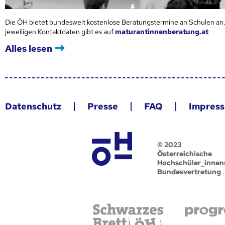
Die ÖH bietet bundesweit kostenlose Beratungstermine an Schulen an.
jeweiligen Kontaktdaten gibt es auf
maturantinnenberatung.at
Alles lesen
Datenschutz
Presse
FAQ
Impres
© 2023
Österreichische
Hochschüler_innen
Bundesvertretung