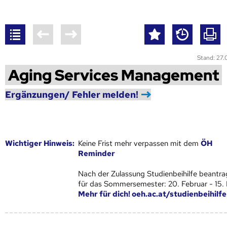
Stand: 27
Aging Services Management
Ergänzungen/ Fehler melden!
Wich­ti­ger Hin­weis:
Keine Frist mehr verpassen mit dem
ÖH
Reminder
Nach der Zulassung Studienbeihilfe beantra
für das Sommersemester: 20. Februar - 15.
Mehr für dich! oeh.ac.at/studienbeihilfe