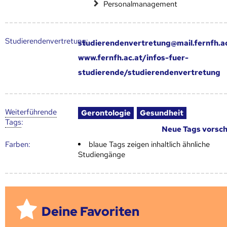
Personalmanagement
Studierendenvertretung:
studierendenvertretung@mail.fernfh.a
www.fernfh.ac.at/infos-fuer-
studierende/studierendenvertretung
Weiter­führende
Gerontologie
Gesundheit
Tags
:
Neue Tags vorsc
Farben:
blaue Tags zeigen inhaltlich ähnliche
Studiengänge
Deine Favoriten