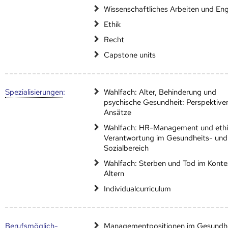
Wissenschaftliches Arbeiten und Eng
Ethik
Recht
Capstone units
Speziali­sierungen
:
Wahlfach: Alter, Behinderung und
psychische Gesundheit: Perspektive
Ansätze
Wahlfach: HR-Management und eth
Verantwortung im Gesundheits- und
Sozialbereich
Wahlfach: Sterben und Tod im Konte
Altern
Individualcurriculum
Berufs­möglich­
Managementpositionen im Gesundhe