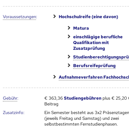
Voraus­setzungen
:
Hochschulreife (eine davon)
Matura
einschlägige berufliche
Qualifikation mit
Zusatzprüfung
Studienberechtigungspr
Berufsreifeprüfung
Aufnahmeverfahren Fachhochsc
Gebühr
:
€ 363,36
Studiengebühren
plus € 25,20
Beitrag
Zusatz­info:
Ein Semester besteht aus 3x2 Präsenztage
(jeweils Freitag und Samstag) und zwei
selbstbestimmten Fernstudienphasen.