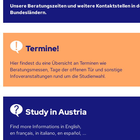
Unsere Beratungszeiten und weitere Kontaktstellen in 
Bundesländern.
Termine!
Hier findest du eine Übersicht an Terminen wie
Beratungsmessen, Tage der offenen Tür und sonstige
Infoveranstaltungen rund um die Studienwahl.
Study in Austria
Find more Informations in English,
en français, in italiano, en español, ...