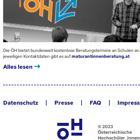
Die ÖH bietet bundesweit kostenlose Beratungstermine an Schulen an.
jeweiligen Kontaktdaten gibt es auf
maturantinnenberatung.at
Alles lesen
Datenschutz
Presse
FAQ
Impres
© 2023
Österreichische
Hochschüler_innen