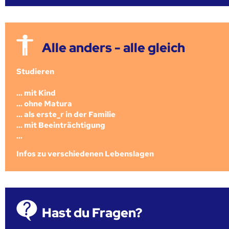
Alle anders - alle gleich
Studieren
... mit Kind
... ohne Matura
... als erste_r in der Familie
... mit Beeinträchtigung
...
Infos zu verschiedenen Lebenslagen
Hast du Fragen?