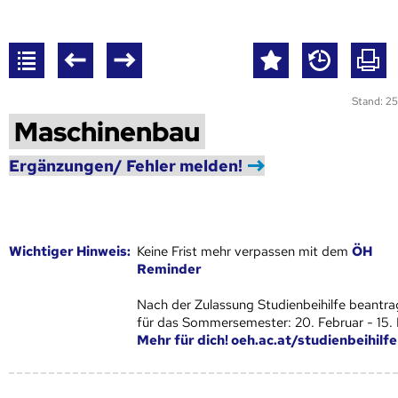
Stand: 25
Maschinenbau
Ergänzungen/ Fehler melden!
Wich­ti­ger Hin­weis:
Keine Frist mehr verpassen mit dem
ÖH
Reminder
Nach der Zulassung Studienbeihilfe beantra
für das Sommersemester: 20. Februar - 15.
Mehr für dich! oeh.ac.at/studienbeihilfe