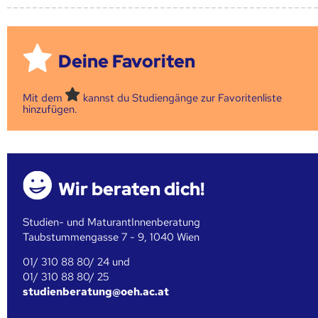
Deine Favoriten
Mit dem
kannst du Studiengänge zur Favoritenliste
hinzufügen.
Wir beraten dich!
Studien- und MaturantInnenberatung
Taubstummengasse 7 - 9, 1040 Wien
01/ 310 88 80/ 24 und
01/ 310 88 80/ 25
studienberatung@oeh.ac.at