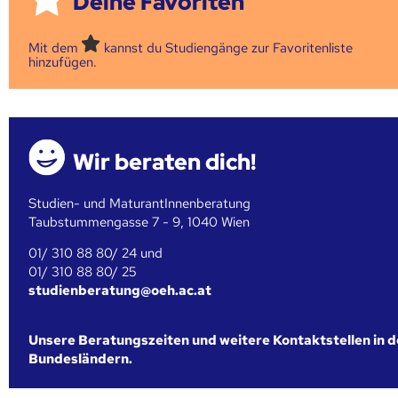
Deine Favoriten
Mit dem
kannst du Studiengänge zur Favoritenliste
hinzufügen.
Wir beraten dich!
Studien- und MaturantInnenberatung
Taubstummengasse 7 - 9, 1040 Wien
01/ 310 88 80/ 24 und
01/ 310 88 80/ 25
studienberatung@oeh.ac.at
Unsere Beratungszeiten und weitere Kontaktstellen in 
Bundesländern.