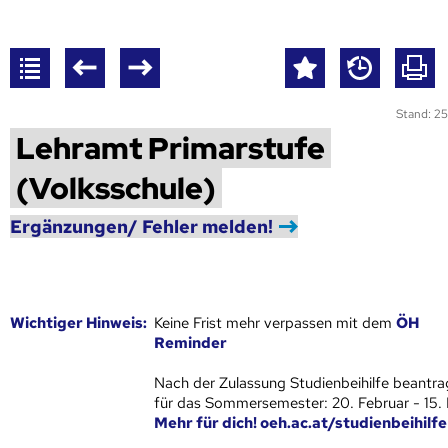
Stand: 25
Lehramt Primarstufe
(Volksschule)
Ergänzungen/ Fehler melden!
Wich­ti­ger Hin­weis:
Keine Frist mehr verpassen mit dem
ÖH
Reminder
Nach der Zulassung Studienbeihilfe beantra
für das Sommersemester: 20. Februar - 15.
Mehr für dich! oeh.ac.at/studienbeihilfe