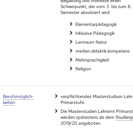
Begabung und Interesse einen
Schwerpunkt, der vom 3. bis zum 8.
Semester absolviert wird:
Elementarpädagogik
Inklusive Pädagogik
Lernraum Natur
medien.didaktik.kompetenz
Mehrsprachigkeit
Religion
Berufs­möglich­
verpflichtendes Masterstudium Leh
keiten
:
Primarstufe.
Die Masterstudien Lehramt Primars
werden spätestens ab dem
Studienj
2019/20 angeboten.