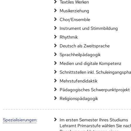
Textiles Werken
Musikerziehung
Chor/Ensemble
Instrument und Stimmbildung
Rhythmik
Deutsch als Zweitsprache
Sprachheilpädagogik
Medien und digitale Kompetenz
Schnittstellen inkl. Schuleingangsph
Mehrstufendidaktik
Pädagogisches Schwerpunktprojekt
Religionspädagogik
Speziali­sierungen
:
Im ersten Semester Ihres Studiums
Lehramt Primarstufe wählen Sie nac