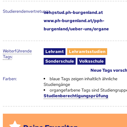
Studierendenvertretung:
oeh@stud.ph-burgenland.at
www.ph-burgenland.at/pph-
burgenland/ueber-uns/organe
Weiter­führende
Lehramt
Lehramtsstudien
Tags
:
Sonderschule
Volksschule
Neue Tags vorsc
Farben:
blaue Tags zeigen inhaltlich ähnliche
Studiengänge
organgefarbene Tags sind Studiengrupp
Studienberechtigungsprüfung