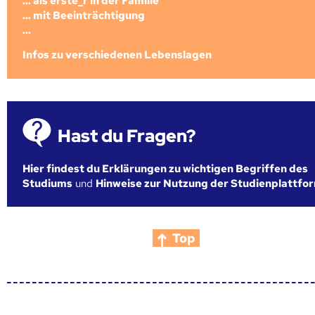
... als erste_r in der Familie
... mit Beeinträchtigung
...
Infos zu verschiedenen Lebenslagen
Hast du Fragen?
Hier findest du Erklärungen zu wichtigen Begriffen des
Studiums
und
Hinweise zur Nutzung der Studienplattfo
Top