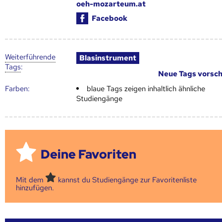
oeh-mozarteum.at
Facebook
Weiter­führende
Blasinstrument
Tags
:
Neue Tags vorsc
Farben:
blaue Tags zeigen inhaltlich ähnliche
Studiengänge
Deine Favoriten
Mit dem
kannst du Studiengänge zur Favoritenliste
hinzufügen.