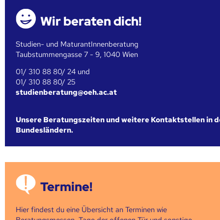
Wir beraten dich!
Studien- und MaturantInnenberatung
Taubstummengasse 7 - 9, 1040 Wien
01/ 310 88 80/ 24 und
01/ 310 88 80/ 25
studienberatung@oeh.ac.at
Unsere Beratungszeiten und weitere Kontaktstellen in 
Bundesländern.
Termine!
Hier findest du eine Übersicht an Terminen wie
Beratungsmessen, Tage der offenen Tür und sonstige