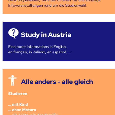
Infoveranstaltungen rund um die Studienwahl.
Study in Austria
Find more Informations in English,
en français, in italiano, en español, ...
Alle anders - alle gleich
Studieren
... mit Kind
... ohne Matura